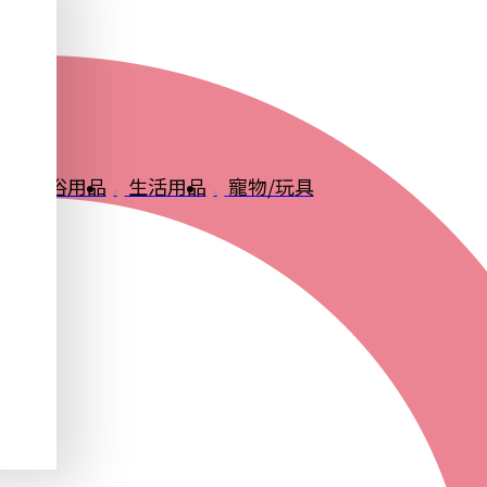
品
衛浴用品
生活用品
寵物/玩具