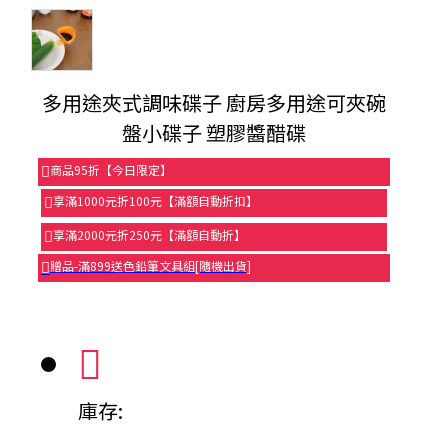
多用途夾式調味碟子 廚房多用途可夾碗
盤小碟子 塑膠醬醋碟
商品95折【今日限定】
享滿1000元折100元【滿額自動折扣】
享滿2000元折250元【滿額自動折】
贈品-滿899送色鉛筆文具組[隨機出貨]
庫存: