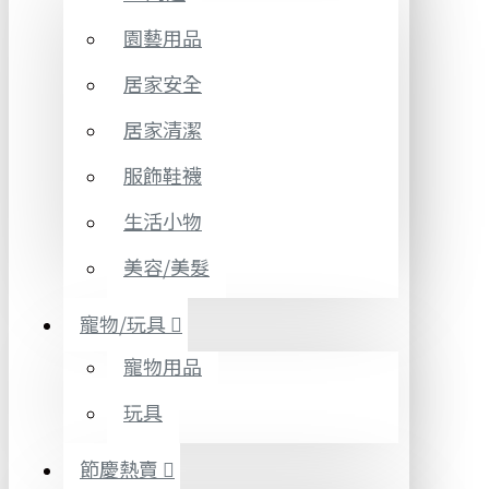
園藝用品
居家安全
居家清潔
服飾鞋襪
生活小物
美容/美髮
寵物/玩具
寵物用品
玩具
節慶熱賣