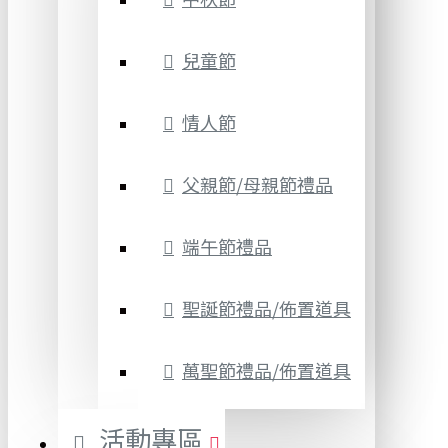
兒童節
情人節
父親節/母親節禮品
端午節禮品
聖誕節禮品/佈置道具
萬聖節禮品/佈置道具
活動專區