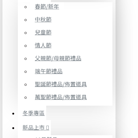
春節/新年
中秋節
兒童節
情人節
父親節/母親節禮品
端午節禮品
聖誕節禮品/佈置道具
萬聖節禮品/佈置道具
冬季專區
新品上市