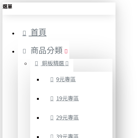
選單
首頁
商品分類
銅板精選
9元專區
19元專區
29元專區
39元專區