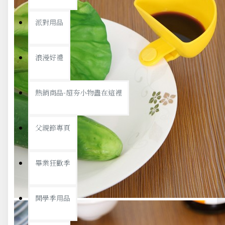
派對用品
浪漫好禮
熱銷商品-超夯小物盡在這裡
父親節專頁
畢業狂歡季
開學季用品