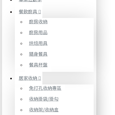
餐飲廚具
廚房收納
廚房用品
烘焙用具
隨身餐具
餐具杯盤
居家收納
免打孔收納專區
收納掛袋/掛勾
收納架/收納盒