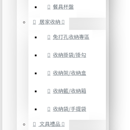
餐具杯盤
居家收納
免打孔收納專區
收納掛袋/掛勾
收納架/收納盒
收納籃/收納箱
收納袋/手提袋
文具禮品