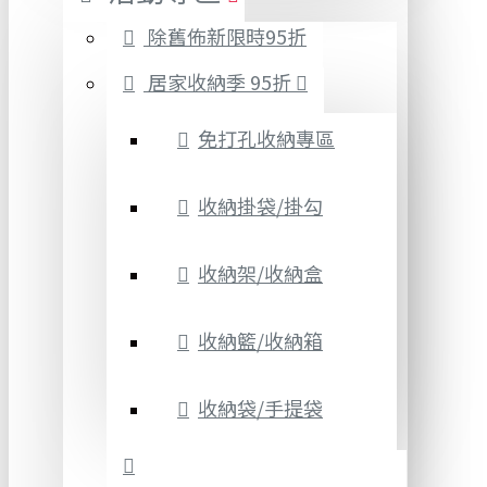
除舊佈新限時95折
居家收納季 95折
免打孔收納專區
收納掛袋/掛勾
收納架/收納盒
收納籃/收納箱
收納袋/手提袋