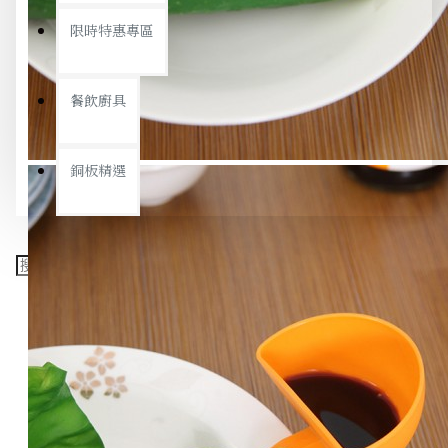
限時特惠專區
餐飲廚具
銅板精選