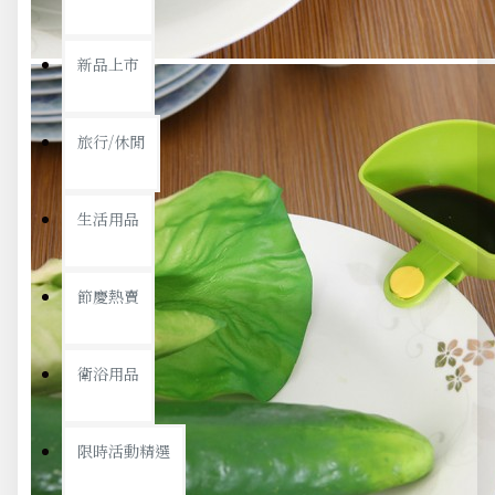
新品上市
旅行/休閒
生活用品
節慶熱賣
衛浴用品
限時活動精選