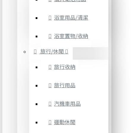
浴室用品/清潔
浴室置物/收納
旅行/休閒
旅行收納
旅行用品
汽機車用品
運動休閒