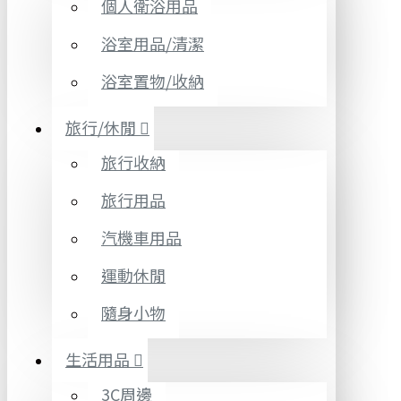
個人衛浴用品
浴室用品/清潔
浴室置物/收納
旅行/休閒
旅行收納
旅行用品
汽機車用品
運動休閒
隨身小物
生活用品
3C周邊