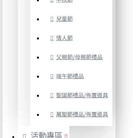
兒童節
情人節
父親節/母親節禮品
端午節禮品
聖誕節禮品/佈置道具
萬聖節禮品/佈置道具
活動專區