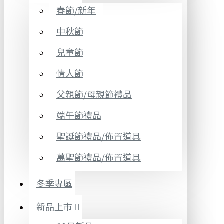
春節/新年
中秋節
兒童節
情人節
父親節/母親節禮品
端午節禮品
聖誕節禮品/佈置道具
萬聖節禮品/佈置道具
冬季專區
新品上市