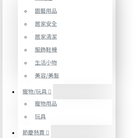
園藝用品
居家安全
居家清潔
服飾鞋襪
生活小物
美容/美髮
寵物/玩具
寵物用品
玩具
節慶熱賣