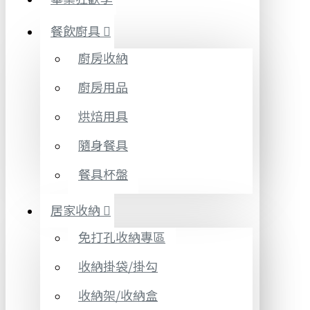
餐飲廚具
廚房收納
廚房用品
烘焙用具
隨身餐具
餐具杯盤
居家收納
免打孔收納專區
收納掛袋/掛勾
收納架/收納盒