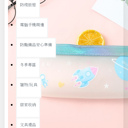
防疫旅遊
電腦手機周邊
防颱備品安心準備
冬季專區
寵物/玩具
居家收納
文具禮品