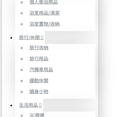
個人衛浴用品
浴室用品/清潔
浴室置物/收納
旅行/休閒
旅行收納
旅行用品
汽機車用品
運動休閒
隨身小物
生活用品
3C周邊