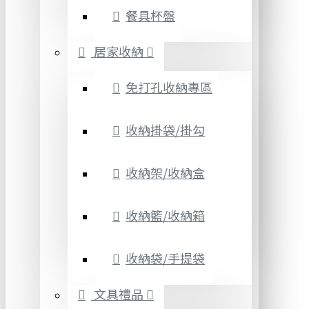
餐具杯盤
居家收納
免打孔收納專區
收納掛袋/掛勾
收納架/收納盒
收納籃/收納箱
收納袋/手提袋
文具禮品