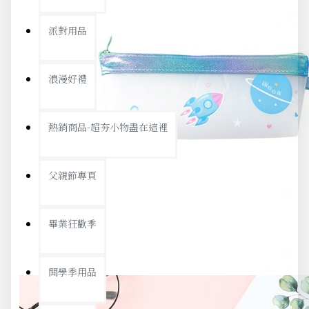
派對用品
浪漫好禮
熱銷商品-超夯小物盡在這裡
父親節專頁
畢業狂歡季
開學季用品