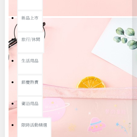
新品上市
旅行/休閒
生活用品
節慶熱賣
衛浴用品
限時活動精選