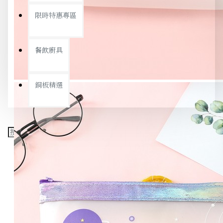
限時特惠專區
餐飲廚具
銅板精選