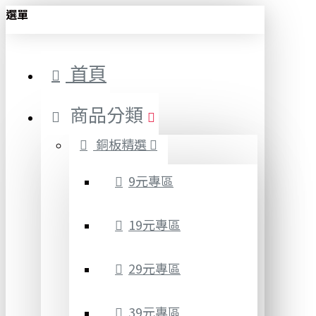
選單
首頁
商品分類
銅板精選
9元專區
19元專區
29元專區
39元專區