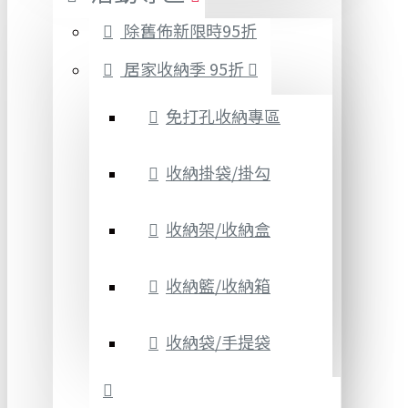
除舊佈新限時95折
居家收納季 95折
免打孔收納專區
收納掛袋/掛勾
收納架/收納盒
收納籃/收納箱
收納袋/手提袋