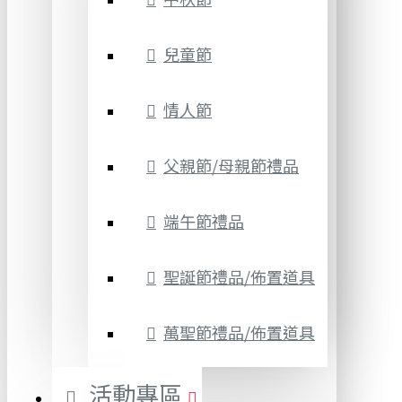
兒童節
情人節
父親節/母親節禮品
端午節禮品
聖誕節禮品/佈置道具
萬聖節禮品/佈置道具
活動專區