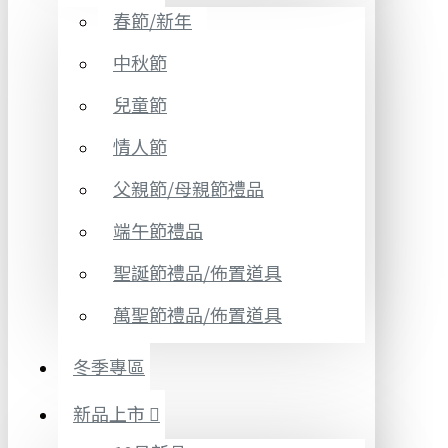
春節/新年
中秋節
兒童節
情人節
父親節/母親節禮品
端午節禮品
聖誕節禮品/佈置道具
萬聖節禮品/佈置道具
冬季專區
新品上市