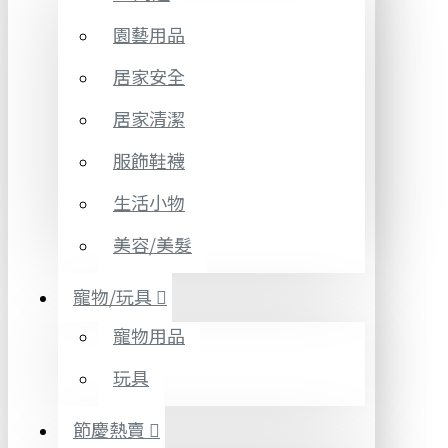
園藝用品
居家安全
居家清潔
服飾鞋襪
生活小物
美容/美髮
寵物/玩具
寵物用品
玩具
節慶熱賣