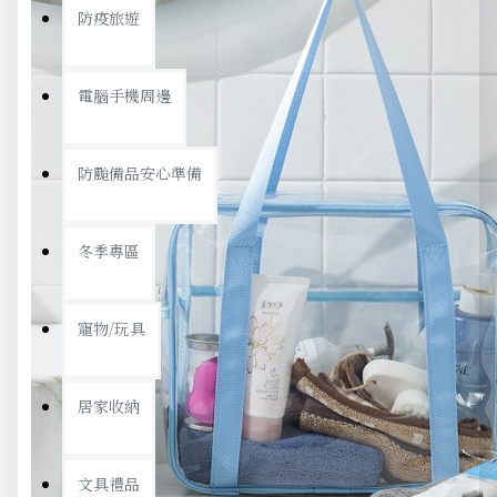
防疫旅遊
電腦手機周邊
防颱備品安心準備
冬季專區
寵物/玩具
居家收納
文具禮品