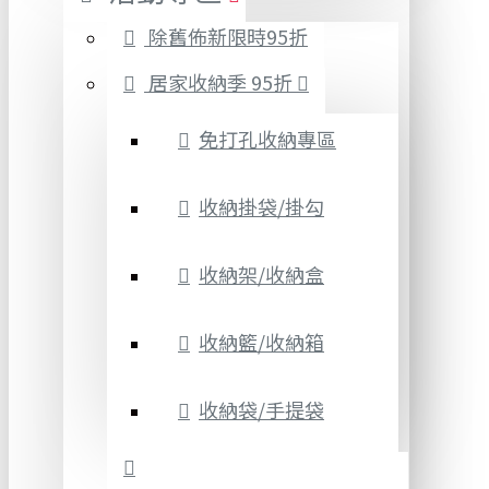
除舊佈新限時95折
居家收納季 95折
免打孔收納專區
收納掛袋/掛勾
收納架/收納盒
收納籃/收納箱
收納袋/手提袋