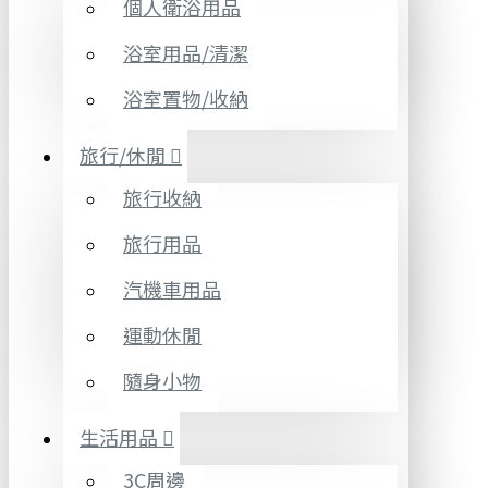
個人衛浴用品
浴室用品/清潔
浴室置物/收納
旅行/休閒
旅行收納
旅行用品
汽機車用品
運動休閒
隨身小物
生活用品
3C周邊