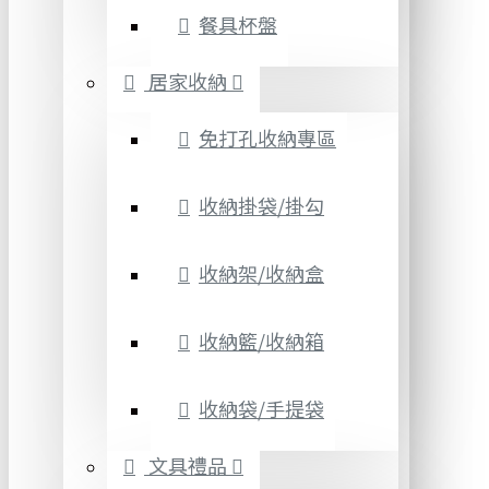
餐具杯盤
居家收納
免打孔收納專區
收納掛袋/掛勾
收納架/收納盒
收納籃/收納箱
收納袋/手提袋
文具禮品