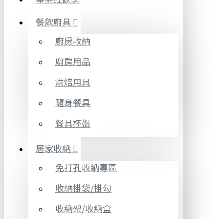
餐飲廚具
廚房收納
廚房用品
烘焙用具
隨身餐具
餐具杯盤
居家收納
免打孔收納專區
收納掛袋/掛勾
收納架/收納盒