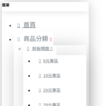
選單
首頁
商品分類
銅板精選
9元專區
19元專區
29元專區
39元專區