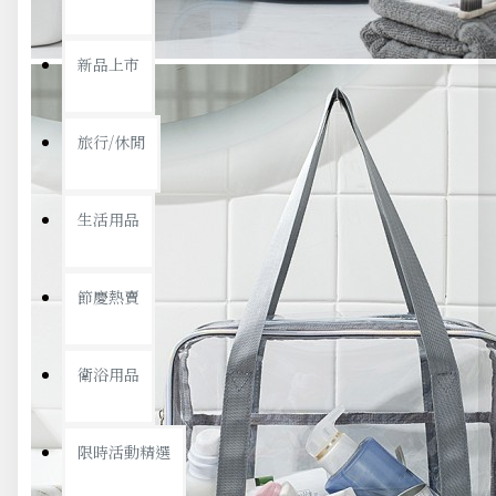
新品上市
旅行/休閒
生活用品
節慶熱賣
衛浴用品
限時活動精選