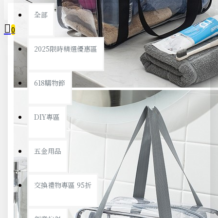
全部
0
2025限時精選優惠區
您的購物車內沒有商品！
618購物節
DIY專區
五金用品
交換禮物專區 95折