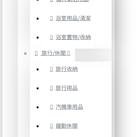
浴室用品/清潔
浴室置物/收納
旅行/休閒
旅行收納
旅行用品
汽機車用品
運動休閒