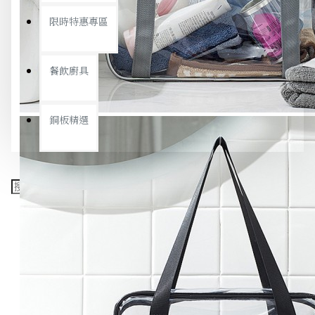
限時特惠專區
餐飲廚具
銅板精選