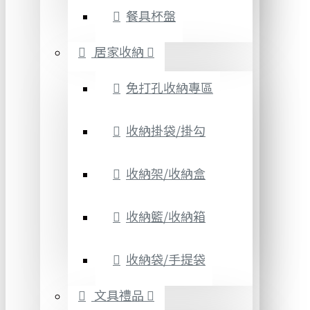
餐具杯盤
居家收納
免打孔收納專區
收納掛袋/掛勾
收納架/收納盒
收納籃/收納箱
收納袋/手提袋
文具禮品