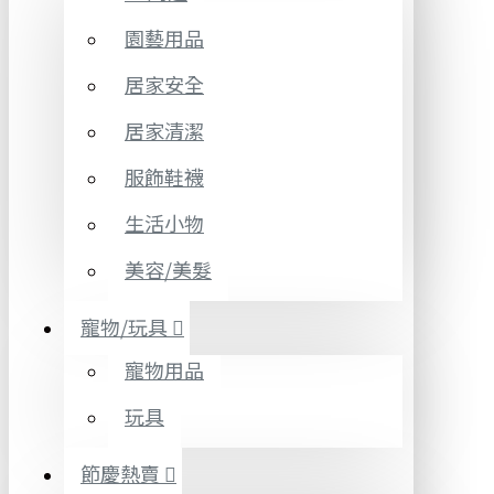
園藝用品
居家安全
居家清潔
服飾鞋襪
生活小物
美容/美髮
寵物/玩具
寵物用品
玩具
節慶熱賣