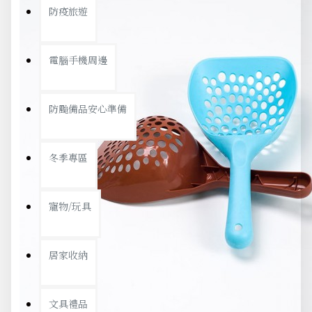
防疫旅遊
電腦手機周邊
防颱備品安心準備
冬季專區
寵物/玩具
居家收納
文具禮品