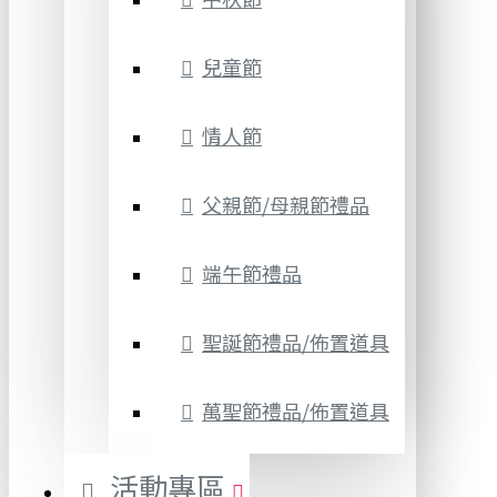
兒童節
情人節
父親節/母親節禮品
端午節禮品
聖誕節禮品/佈置道具
萬聖節禮品/佈置道具
活動專區