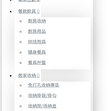
餐飲廚具
廚房收納
廚房用品
烘焙用具
隨身餐具
餐具杯盤
居家收納
免打孔收納專區
收納掛袋/掛勾
收納架/收納盒