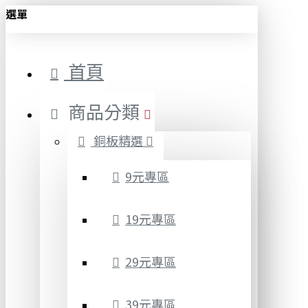
選單
首頁
商品分類
銅板精選
9元專區
19元專區
29元專區
39元專區