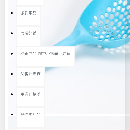
派對用品
浪漫好禮
熱銷商品-超夯小物盡在這裡
父親節專頁
畢業狂歡季
開學季用品