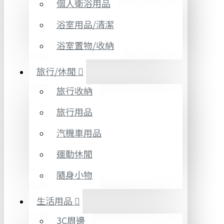
個人衛浴用品
浴室用品/清潔
浴室置物/收納
旅行/休閒
旅行收納
旅行用品
汽機車用品
運動休閒
隨身小物
生活用品
3C周邊