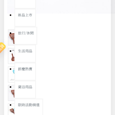
新品上市
旅行/休閒
出貨
生活用品
節慶熱賣
衛浴用品
限時活動精選