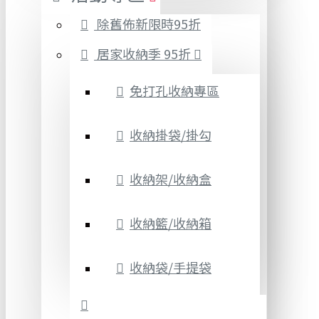
除舊佈新限時95折
居家收納季 95折
免打孔收納專區
收納掛袋/掛勾
收納架/收納盒
收納籃/收納箱
收納袋/手提袋