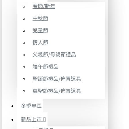
春節/新年
中秋節
兒童節
情人節
父親節/母親節禮品
端午節禮品
聖誕節禮品/佈置道具
萬聖節禮品/佈置道具
冬季專區
新品上市