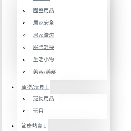
園藝用品
居家安全
居家清潔
服飾鞋襪
生活小物
美容/美髮
寵物/玩具
寵物用品
玩具
節慶熱賣