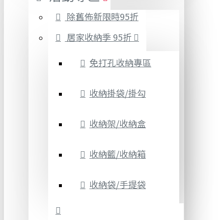
除舊佈新限時95折
居家收納季 95折
免打孔收納專區
收納掛袋/掛勾
收納架/收納盒
收納籃/收納箱
收納袋/手提袋