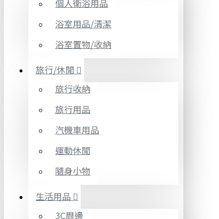
個人衛浴用品
浴室用品/清潔
浴室置物/收納
旅行/休閒
旅行收納
旅行用品
汽機車用品
運動休閒
隨身小物
生活用品
3C周邊