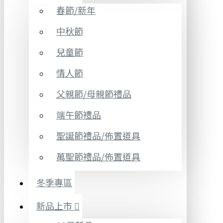
春節/新年
中秋節
兒童節
情人節
父親節/母親節禮品
端午節禮品
聖誕節禮品/佈置道具
萬聖節禮品/佈置道具
冬季專區
新品上市