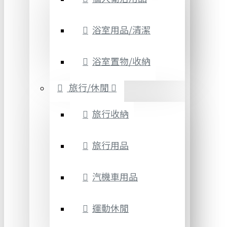
浴室用品/清潔
浴室置物/收納
旅行/休閒
旅行收納
旅行用品
汽機車用品
運動休閒