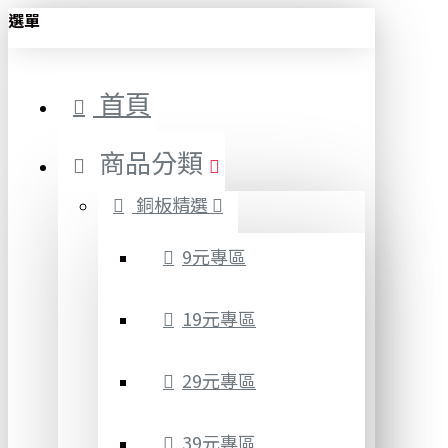
選單
首頁
商品分類
銅板精選
9元專區
19元專區
29元專區
39元專區