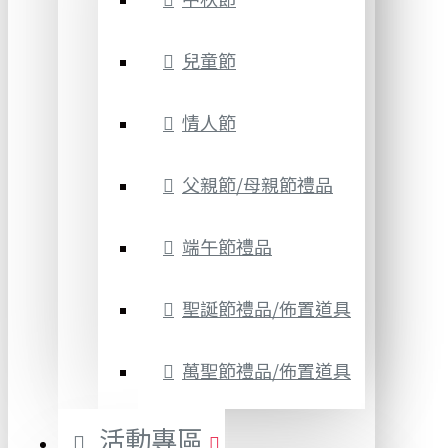
兒童節
情人節
父親節/母親節禮品
端午節禮品
聖誕節禮品/佈置道具
萬聖節禮品/佈置道具
活動專區