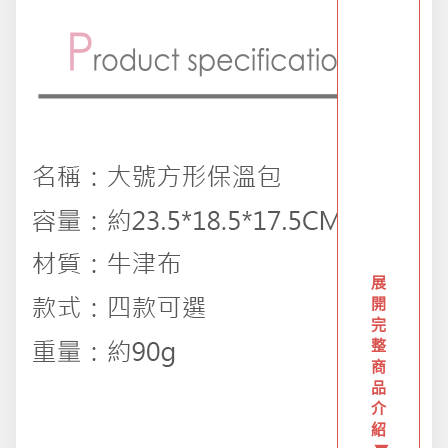
創意傢俱
團購區-買越多省越多
夏日涼涼專區
布置專區
年終大促專區
展
開
完
整
旅行實用好物
商
品
介
汽機車用品
紹