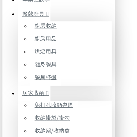
餐飲廚具
廚房收納
廚房用品
烘焙用具
隨身餐具
餐具杯盤
居家收納
免打孔收納專區
收納掛袋/掛勾
收納架/收納盒