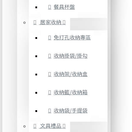
餐具杯盤
居家收納
免打孔收納專區
收納掛袋/掛勾
收納架/收納盒
收納籃/收納箱
收納袋/手提袋
文具禮品