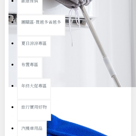
創意傢俱
團購區-買越多省越多
夏日涼涼專區
布置專區
年終大促專區
旅行實用好物
汽機車用品