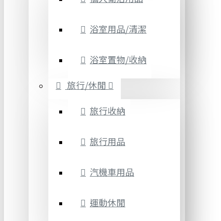
浴室用品/清潔
浴室置物/收納
旅行/休閒
旅行收納
旅行用品
汽機車用品
運動休閒