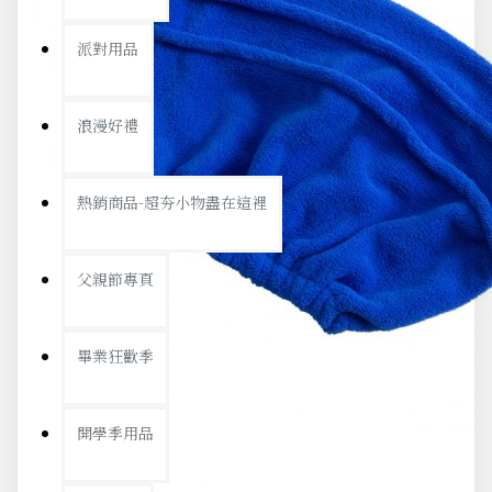
派對用品
浪漫好禮
熱銷商品-超夯小物盡在這裡
父親節專頁
畢業狂歡季
開學季用品