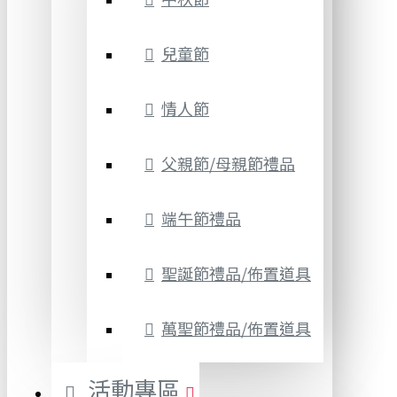
兒童節
情人節
父親節/母親節禮品
端午節禮品
聖誕節禮品/佈置道具
萬聖節禮品/佈置道具
活動專區