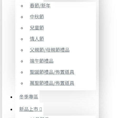
春節/新年
中秋節
兒童節
情人節
父親節/母親節禮品
端午節禮品
聖誕節禮品/佈置道具
萬聖節禮品/佈置道具
冬季專區
新品上市