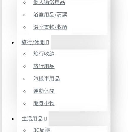
個人衛浴用品
浴室用品/清潔
浴室置物/收納
旅行/休閒
旅行收納
旅行用品
汽機車用品
運動休閒
隨身小物
生活用品
3C周邊