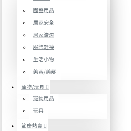
園藝用品
居家安全
居家清潔
服飾鞋襪
生活小物
美容/美髮
寵物/玩具
寵物用品
玩具
節慶熱賣