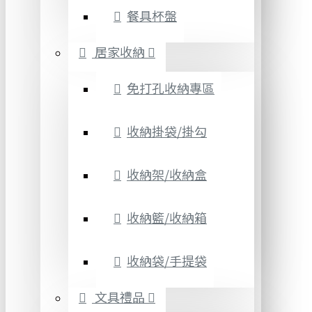
餐具杯盤
居家收納
免打孔收納專區
收納掛袋/掛勾
收納架/收納盒
收納籃/收納箱
收納袋/手提袋
文具禮品