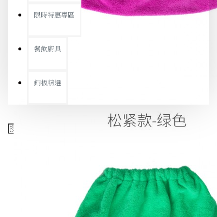
限時特惠專區
餐飲廚具
銅板精選