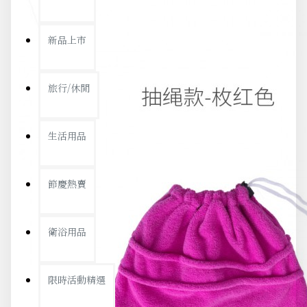
新品上市
旅行/休閒
生活用品
節慶熱賣
衛浴用品
限時活動精選