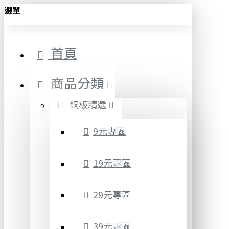
選單
首頁
商品分類
銅板精選
9元專區
19元專區
29元專區
39元專區