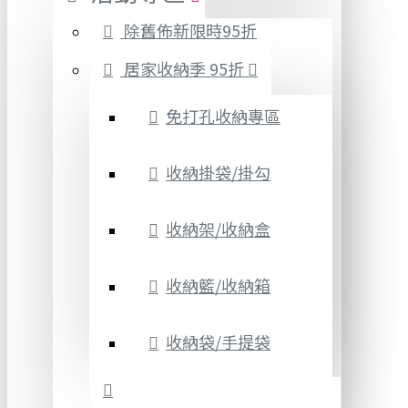
除舊佈新限時95折
居家收納季 95折
免打孔收納專區
收納掛袋/掛勾
收納架/收納盒
收納籃/收納箱
收納袋/手提袋