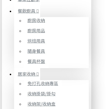
餐飲廚具
廚房收納
廚房用品
烘焙用具
隨身餐具
餐具杯盤
居家收納
免打孔收納專區
收納掛袋/掛勾
收納架/收納盒