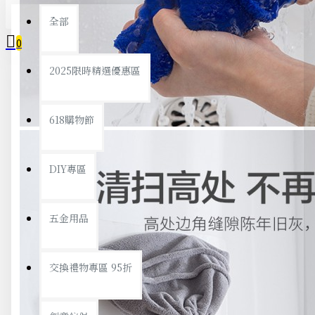
全部
0
2025限時精選優惠區
您的購物車內沒有商品！
618購物節
DIY專區
五金用品
交換禮物專區 95折