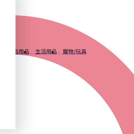
品
衛浴用品
生活用品
寵物/玩具