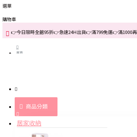
選單
購物車
👉今日限時全館95折👉急速24H出貨👉滿799免運👉滿1000再折
首頁
關於我們
購買教學與說明
商品分類
登入
居家收納