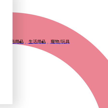
品
衛浴用品
生活用品
寵物/玩具