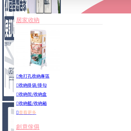
家俱&收納
3C周邊
居家收納
園藝用品
居家安全
居家清潔
查看更多
餐飲廚具
免打孔收納專區
收納掛袋/掛勾
收納架/收納盒
收納籃/收納箱
查看更多
廚房收納
創意傢俱