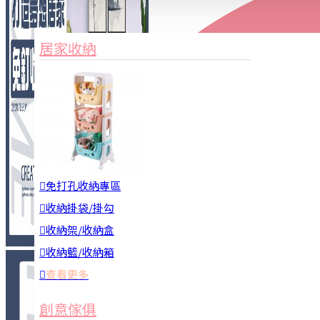
家俱&收納
3C周邊
居家收納
園藝用品
居家安全
居家清潔
查看更多
餐飲廚具
免打孔收納專區
收納掛袋/掛勾
收納架/收納盒
收納籃/收納箱
查看更多
廚房收納
創意傢俱