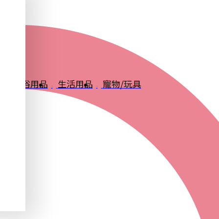
品
衛浴用品
生活用品
寵物/玩具