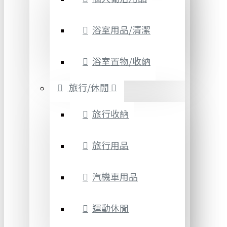
浴室用品/清潔
浴室置物/收納
旅行/休閒
旅行收納
旅行用品
汽機車用品
運動休閒