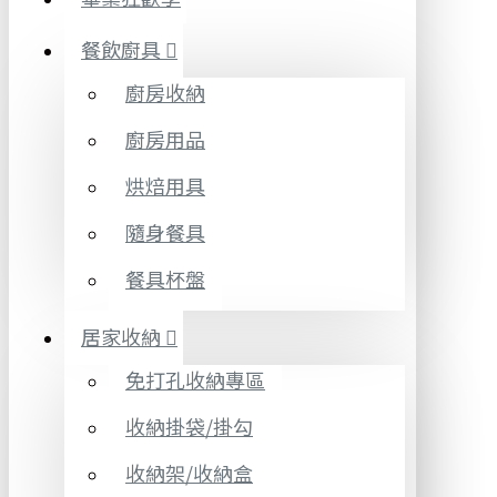
餐飲廚具
廚房收納
廚房用品
烘焙用具
隨身餐具
餐具杯盤
居家收納
免打孔收納專區
收納掛袋/掛勾
收納架/收納盒