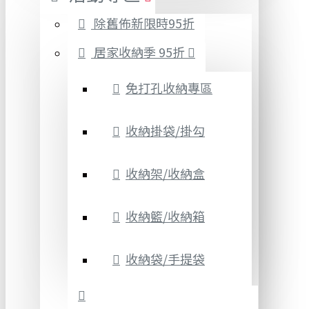
除舊佈新限時95折
居家收納季 95折
免打孔收納專區
收納掛袋/掛勾
收納架/收納盒
收納籃/收納箱
收納袋/手提袋