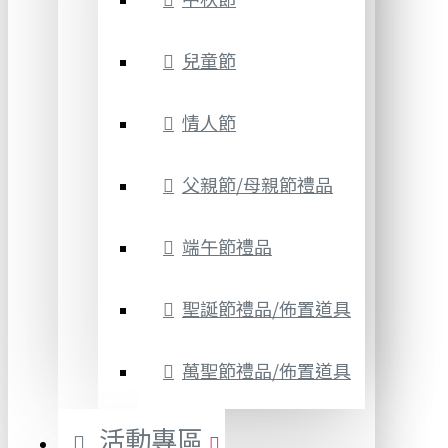
兒童節
情人節
父親節/母親節禮品
端午節禮品
聖誕節禮品/佈置道具
萬聖節禮品/佈置道具
活動專區