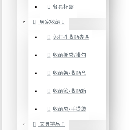
餐具杯盤
居家收納
免打孔收納專區
收納掛袋/掛勾
收納架/收納盒
收納籃/收納箱
收納袋/手提袋
文具禮品