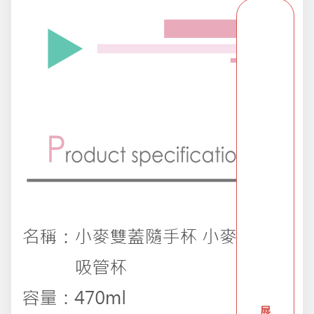
派對用品
浪漫好禮
熱銷商品-超夯小物盡在這裡
父親節專頁
畢業狂歡季
開學季用品
展