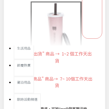
新品上市
旅行/休閒
生活用品
"快速出貨" 商品 → 1~2
個工作天出
貨
節慶熱賣
"預購商品" 商品→ 7~ 10個工作天出
衛浴用品
貨
限時活動精選
@如有急單需求，可加line@與客服洽詢