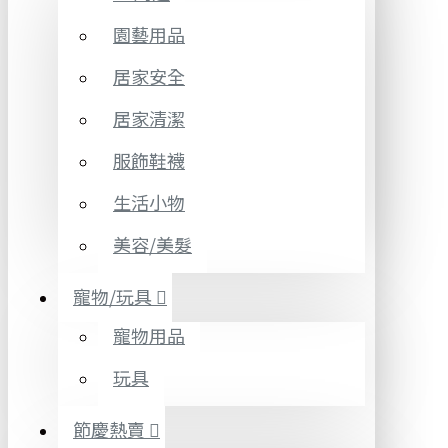
園藝用品
居家安全
居家清潔
服飾鞋襪
生活小物
美容/美髮
寵物/玩具
寵物用品
玩具
節慶熱賣