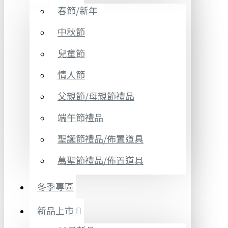
春節/新年
中秋節
兒童節
情人節
父親節/母親節禮品
端午節禮品
聖誕節禮品/佈置道具
萬聖節禮品/佈置道具
冬季專區
新品上市