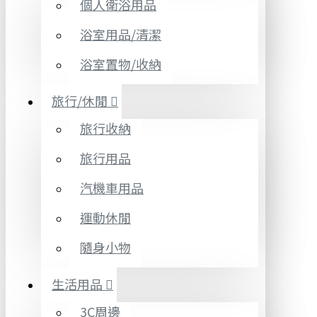
個人衛浴用品
浴室用品/清潔
浴室置物/收納
旅行/休閒
旅行收納
旅行用品
汽機車用品
運動休閒
隨身小物
生活用品
3C周邊