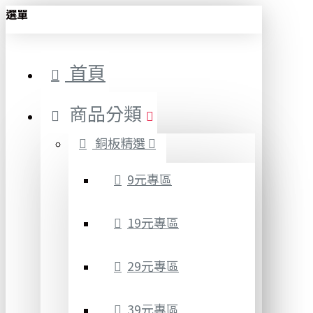
選單
首頁
商品分類
銅板精選
9元專區
19元專區
29元專區
39元專區