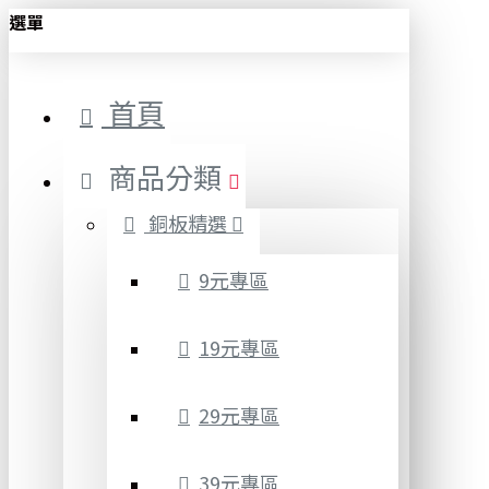
選單
首頁
商品分類
銅板精選
9元專區
19元專區
29元專區
39元專區