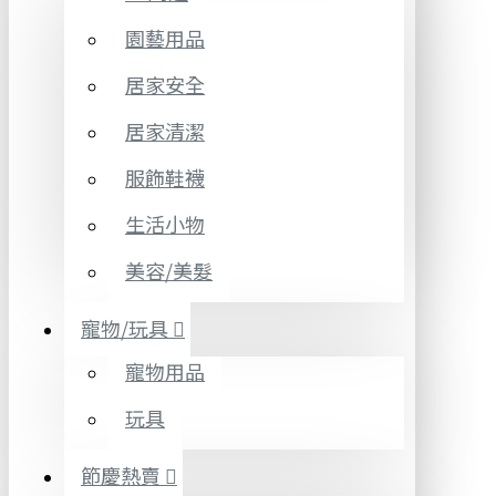
園藝用品
居家安全
居家清潔
服飾鞋襪
生活小物
美容/美髮
寵物/玩具
寵物用品
玩具
節慶熱賣