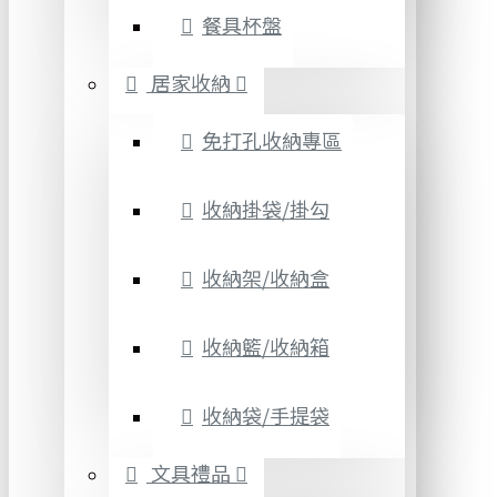
餐具杯盤
居家收納
免打孔收納專區
收納掛袋/掛勾
收納架/收納盒
收納籃/收納箱
收納袋/手提袋
文具禮品