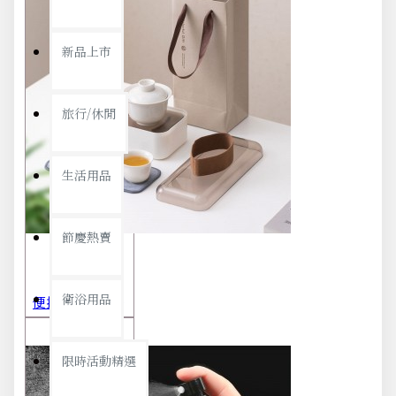
新品上市
旅行/休閒
生活用品
節慶熱賣
衛浴用品
便攜旅行茶具組 茶杯 茶壺 陶瓷杯 泡茶組 茶具套裝 伴手禮 禮盒 禮品
限時活動精選