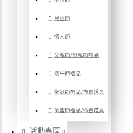
兒童節
情人節
父親節/母親節禮品
端午節禮品
聖誕節禮品/佈置道具
萬聖節禮品/佈置道具
活動專區