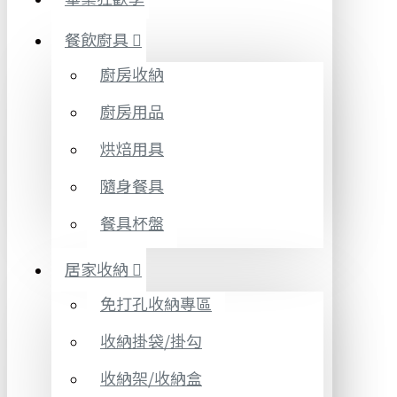
餐飲廚具
廚房收納
廚房用品
烘焙用具
隨身餐具
餐具杯盤
居家收納
免打孔收納專區
收納掛袋/掛勾
收納架/收納盒