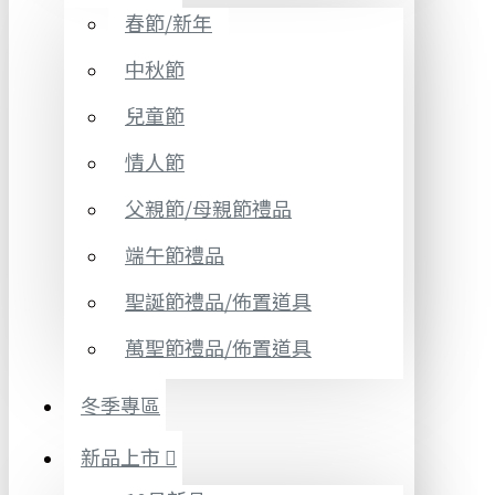
春節/新年
中秋節
兒童節
情人節
父親節/母親節禮品
端午節禮品
聖誕節禮品/佈置道具
萬聖節禮品/佈置道具
冬季專區
新品上市