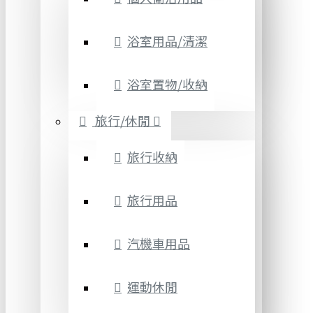
浴室用品/清潔
浴室置物/收納
旅行/休閒
旅行收納
旅行用品
汽機車用品
運動休閒