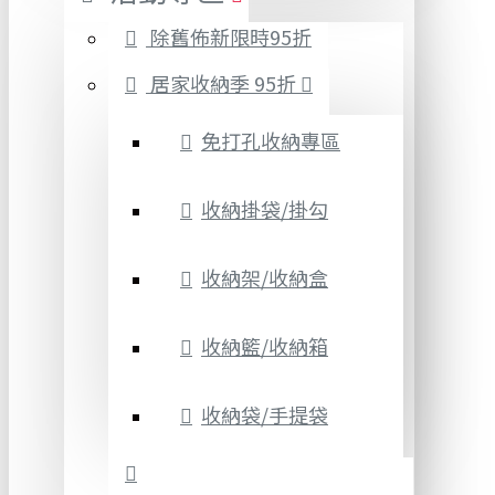
除舊佈新限時95折
居家收納季 95折
免打孔收納專區
收納掛袋/掛勾
收納架/收納盒
收納籃/收納箱
收納袋/手提袋