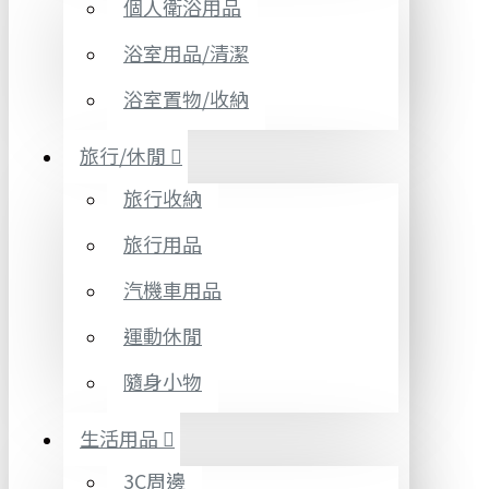
個人衛浴用品
浴室用品/清潔
浴室置物/收納
旅行/休閒
旅行收納
旅行用品
汽機車用品
運動休閒
隨身小物
生活用品
3C周邊