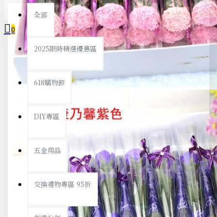
全部
0
2025限時精選優惠區
您的購物車內沒有商品！
618購物節
DIY專區
五金用品
交換禮物專區 95折