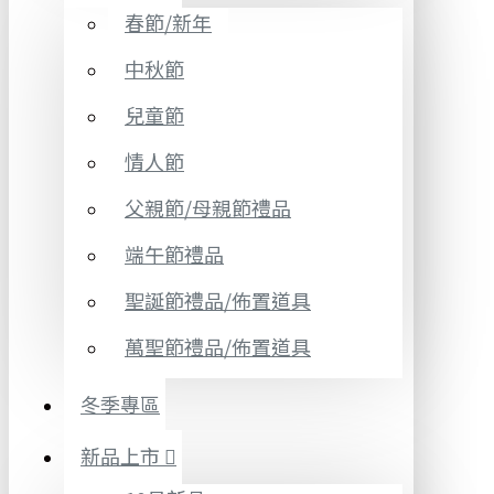
春節/新年
中秋節
兒童節
情人節
父親節/母親節禮品
端午節禮品
聖誕節禮品/佈置道具
萬聖節禮品/佈置道具
冬季專區
新品上市