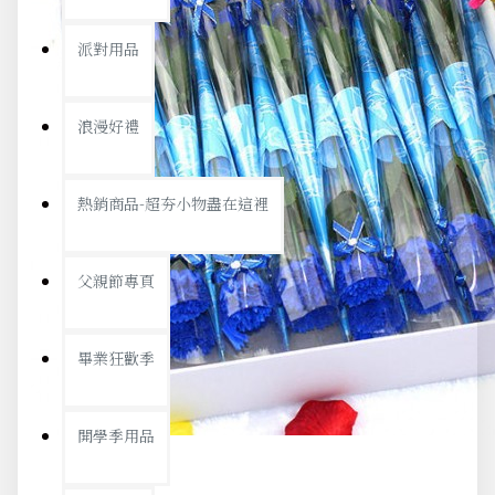
派對用品
浪漫好禮
熱銷商品-超夯小物盡在這裡
父親節專頁
畢業狂歡季
開學季用品