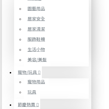
園藝用品
居家安全
居家清潔
服飾鞋襪
生活小物
美容/美髮
寵物/玩具
寵物用品
玩具
節慶熱賣