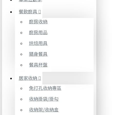
餐飲廚具
廚房收納
廚房用品
烘焙用具
隨身餐具
餐具杯盤
居家收納
免打孔收納專區
收納掛袋/掛勾
收納架/收納盒