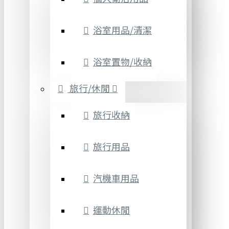
浴室用品/清潔
浴室置物/收納
旅行/休閒
旅行收納
旅行用品
汽機車用品
運動休閒