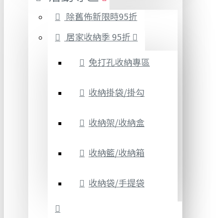
除舊佈新限時95折
居家收納季 95折
免打孔收納專區
收納掛袋/掛勾
收納架/收納盒
收納籃/收納箱
收納袋/手提袋