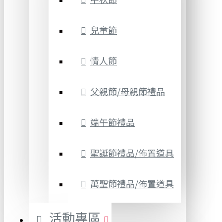
兒童節
情人節
父親節/母親節禮品
端午節禮品
聖誕節禮品/佈置道具
萬聖節禮品/佈置道具
活動專區