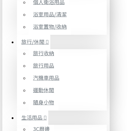
個人衛浴用品
浴室用品/清潔
浴室置物/收納
旅行/休閒
旅行收納
旅行用品
汽機車用品
運動休閒
隨身小物
生活用品
3C周邊