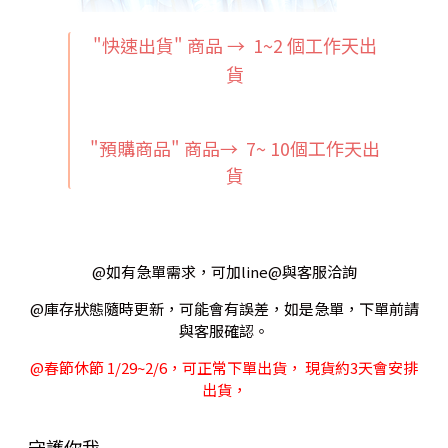
"快速出貨" 商品 → 1~2
個工作天出
貨
"預購商品" 商品→ 7~ 10個工作天出
貨
@如有急單需求，可加line@與客服洽詢
@庫存狀態隨時更新，可能會有誤差，如是急單，下單前請
與客服確認。
@春節休節 1/29~2/6，可正常下單出貨， 現貨約3天會安排
出貨，
守護你我