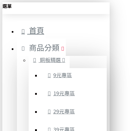
選單
首頁
商品分類
銅板精選
9元專區
19元專區
29元專區
39元專區