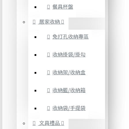
餐具杯盤
居家收納
免打孔收納專區
收納掛袋/掛勾
收納架/收納盒
收納籃/收納箱
收納袋/手提袋
文具禮品