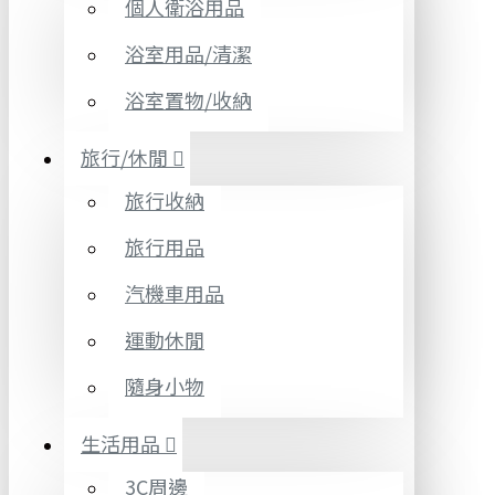
個人衛浴用品
浴室用品/清潔
浴室置物/收納
旅行/休閒
旅行收納
旅行用品
汽機車用品
運動休閒
隨身小物
生活用品
3C周邊