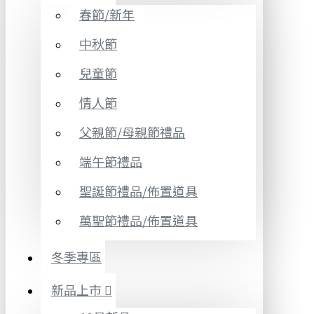
春節/新年
中秋節
兒童節
情人節
父親節/母親節禮品
端午節禮品
聖誕節禮品/佈置道具
萬聖節禮品/佈置道具
冬季專區
新品上市