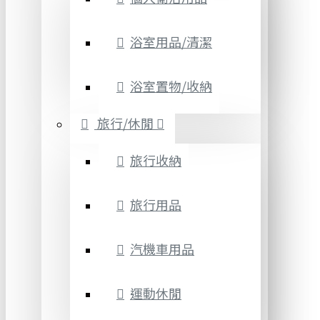
浴室用品/清潔
浴室置物/收納
旅行/休閒
旅行收納
旅行用品
汽機車用品
運動休閒