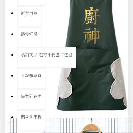
派對用品
浪漫好禮
熱銷商品-超夯小物盡在這裡
父親節專頁
畢業狂歡季
開學季用品