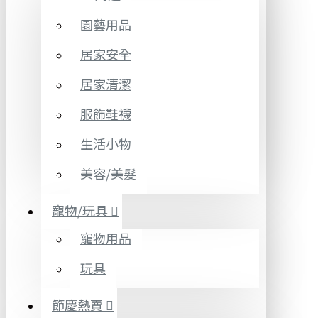
園藝用品
居家安全
居家清潔
服飾鞋襪
生活小物
美容/美髮
寵物/玩具
寵物用品
玩具
節慶熱賣