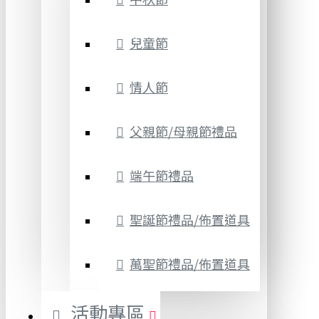
兒童節
情人節
父親節/母親節禮品
端午節禮品
聖誕節禮品/佈置道具
萬聖節禮品/佈置道具
活動專區