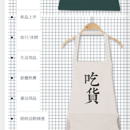
新品上市
旅行/休閒
生活用品
節慶熱賣
衛浴用品
限時活動精選