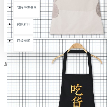
限時特惠專區
餐飲廚具
銅板精選