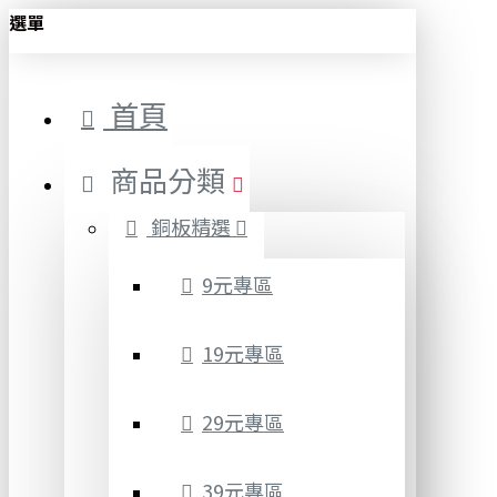
選單
首頁
商品分類
銅板精選
9元專區
19元專區
29元專區
39元專區