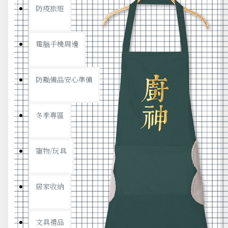
防疫旅遊
電腦手機周邊
防颱備品安心準備
冬季專區
寵物/玩具
居家收納
文具禮品