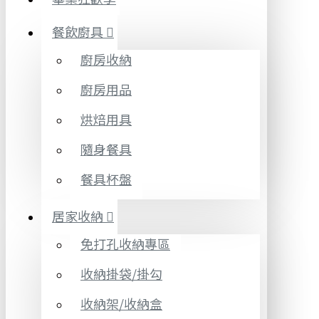
餐飲廚具
廚房收納
廚房用品
烘焙用具
隨身餐具
餐具杯盤
居家收納
免打孔收納專區
收納掛袋/掛勾
收納架/收納盒