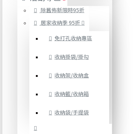
除舊佈新限時95折
居家收納季 95折
免打孔收納專區
收納掛袋/掛勾
收納架/收納盒
收納籃/收納箱
收納袋/手提袋