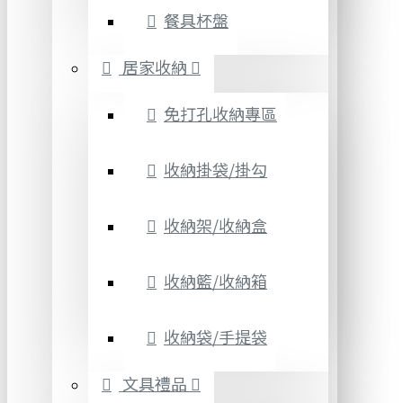
餐具杯盤
居家收納
免打孔收納專區
收納掛袋/掛勾
收納架/收納盒
收納籃/收納箱
收納袋/手提袋
文具禮品