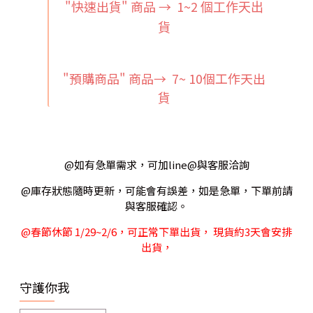
"快速出貨" 商品 → 1~2
個工作天出
貨
"預購商品" 商品→ 7~ 10個工作天出
貨
@如有急單需求，可加line@與客服洽詢
@庫存狀態隨時更新，可能會有誤差，如是急單，下單前請
與客服確認。
@春節休節 1/29~2/6，可正常下單出貨， 現貨約3天會安排
出貨，
守護你我