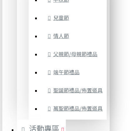
兒童節
情人節
父親節/母親節禮品
端午節禮品
聖誕節禮品/佈置道具
萬聖節禮品/佈置道具
活動專區