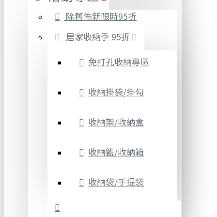
除舊佈新限時95折
居家收納季 95折
免打孔收納專區
收納掛袋/掛勾
收納架/收納盒
收納籃/收納箱
收納袋/手提袋