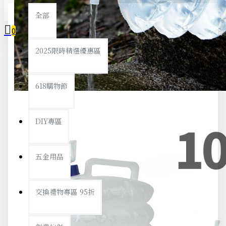
全部
0
2025限時精選優惠區
您的購物車內沒有商品！
618購物節
DIY專區
五金用品
交換禮物專區 95折