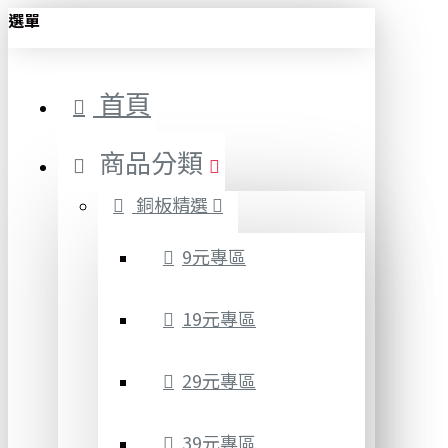
選單
首頁
商品分類
銅板精選
9元專區
19元專區
29元專區
39元專區