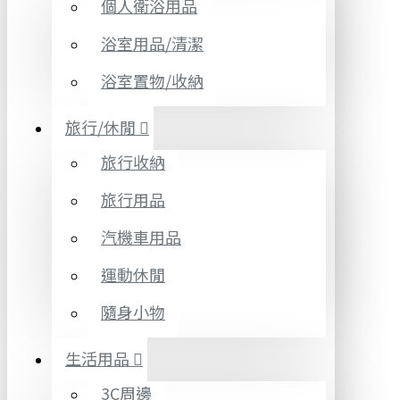
個人衛浴用品
浴室用品/清潔
浴室置物/收納
旅行/休閒
旅行收納
旅行用品
汽機車用品
運動休閒
隨身小物
生活用品
3C周邊