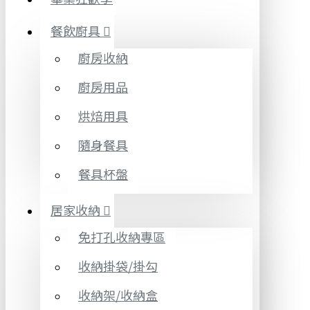
餐飲廚具
廚房收納
廚房用品
烘焙用具
隨身餐具
餐具杯盤
居家收納
免打孔收納專區
收納掛袋/掛勾
收納架/收納盒