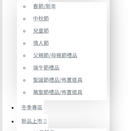
春節/新年
中秋節
兒童節
情人節
父親節/母親節禮品
端午節禮品
聖誕節禮品/佈置道具
萬聖節禮品/佈置道具
冬季專區
新品上市