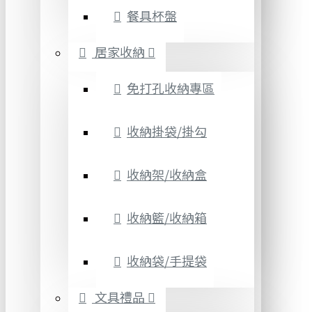
餐具杯盤
居家收納
免打孔收納專區
收納掛袋/掛勾
收納架/收納盒
收納籃/收納箱
收納袋/手提袋
文具禮品