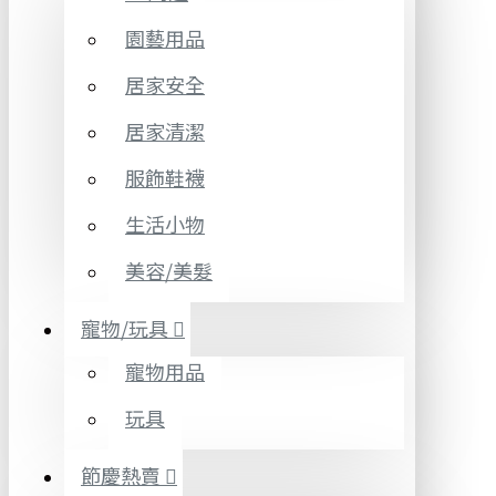
園藝用品
居家安全
居家清潔
服飾鞋襪
生活小物
美容/美髮
寵物/玩具
寵物用品
玩具
節慶熱賣