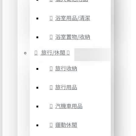
浴室用品/清潔
浴室置物/收納
旅行/休閒
旅行收納
旅行用品
汽機車用品
運動休閒