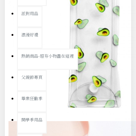
派對用品
浪漫好禮
熱銷商品-超夯小物盡在這裡
父親節專頁
畢業狂歡季
開學季用品