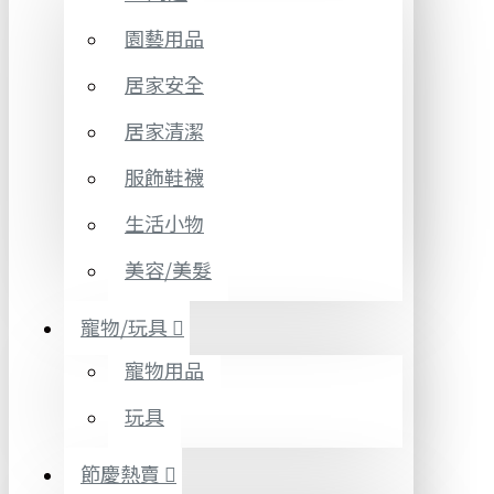
園藝用品
居家安全
居家清潔
服飾鞋襪
生活小物
美容/美髮
寵物/玩具
寵物用品
玩具
節慶熱賣