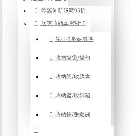
除舊佈新限時95折
居家收納季 95折
免打孔收納專區
收納掛袋/掛勾
收納架/收納盒
收納籃/收納箱
收納袋/手提袋