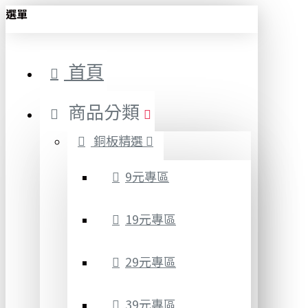
選單
首頁
商品分類
銅板精選
9元專區
19元專區
29元專區
39元專區