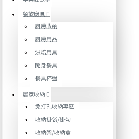
餐飲廚具
廚房收納
廚房用品
烘焙用具
隨身餐具
餐具杯盤
居家收納
免打孔收納專區
收納掛袋/掛勾
收納架/收納盒