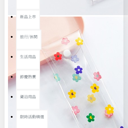
新品上市
旅行/休閒
生活用品
節慶熱賣
衛浴用品
限時活動精選