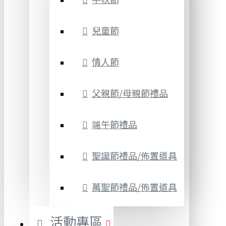
兒童節
情人節
父親節/母親節禮品
端午節禮品
聖誕節禮品/佈置道具
萬聖節禮品/佈置道具
活動專區