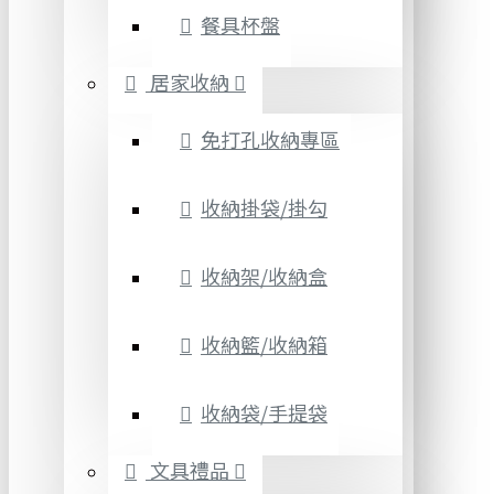
餐具杯盤
居家收納
免打孔收納專區
收納掛袋/掛勾
收納架/收納盒
收納籃/收納箱
收納袋/手提袋
文具禮品