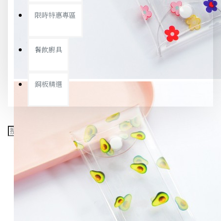
限時特惠專區
餐飲廚具
銅板精選