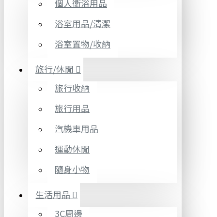
個人衛浴用品
浴室用品/清潔
浴室置物/收納
旅行/休閒
旅行收納
旅行用品
汽機車用品
運動休閒
隨身小物
生活用品
3C周邊