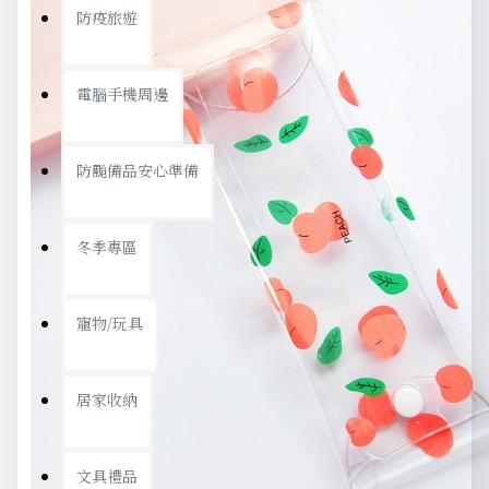
防疫旅遊
電腦手機周邊
防颱備品安心準備
冬季專區
寵物/玩具
居家收納
文具禮品