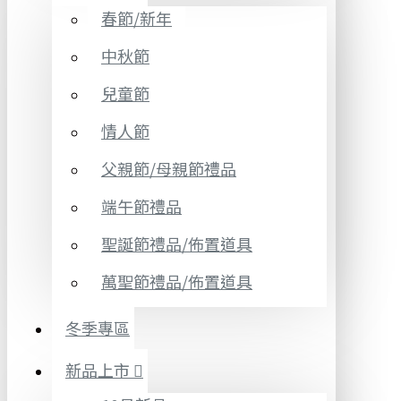
春節/新年
中秋節
兒童節
情人節
父親節/母親節禮品
端午節禮品
聖誕節禮品/佈置道具
萬聖節禮品/佈置道具
冬季專區
新品上市