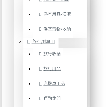
浴室用品/清潔
浴室置物/收納
旅行/休閒
旅行收納
旅行用品
汽機車用品
運動休閒