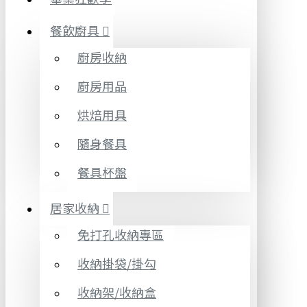
餐飲廚具
廚房收納
廚房用品
烘焙用具
隨身餐具
餐具杯盤
居家收納
免打孔收納專區
收納掛袋/掛勾
收納架/收納盒