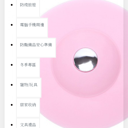
防疫旅遊
電腦手機周邊
防颱備品安心準備
冬季專區
寵物/玩具
居家收納
文具禮品