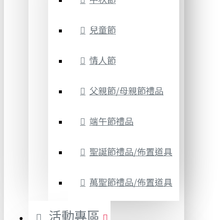
兒童節
情人節
父親節/母親節禮品
端午節禮品
聖誕節禮品/佈置道具
萬聖節禮品/佈置道具
活動專區