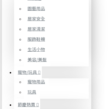
園藝用品
居家安全
居家清潔
服飾鞋襪
生活小物
美容/美髮
寵物/玩具
寵物用品
玩具
節慶熱賣