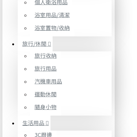
個人衛浴用品
浴室用品/清潔
浴室置物/收納
旅行/休閒
旅行收納
旅行用品
汽機車用品
運動休閒
隨身小物
生活用品
3C周邊