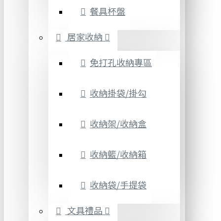
餐具杯盤
居家收納
免打孔收納專區
收納掛袋/掛勾
收納架/收納盒
收納籃/收納箱
收納袋/手提袋
文具禮品