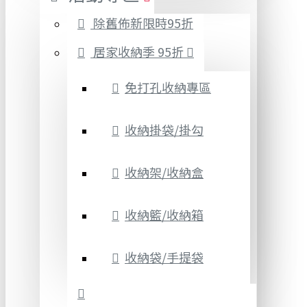
除舊佈新限時95折
居家收納季 95折
免打孔收納專區
收納掛袋/掛勾
收納架/收納盒
收納籃/收納箱
收納袋/手提袋