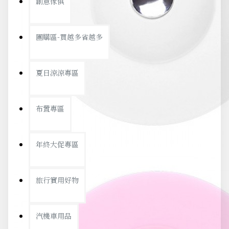
創意傢俱
團購區-買越多省越多
夏日涼涼專區
布置專區
年終大促專區
旅行實用好物
汽機車用品