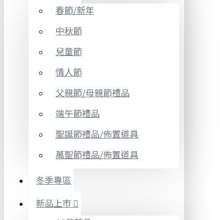
春節/新年
中秋節
兒童節
情人節
父親節/母親節禮品
端午節禮品
聖誕節禮品/佈置道具
萬聖節禮品/佈置道具
冬季專區
新品上市