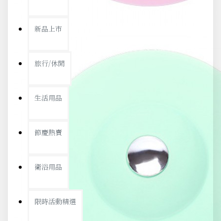
新品上市
旅行/休閒
生活用品
節慶熱賣
衛浴用品
限時活動精選