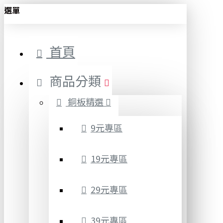
選單
首頁
商品分類
銅板精選
9元專區
19元專區
29元專區
39元專區