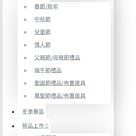
春節/新年
中秋節
兒童節
情人節
父親節/母親節禮品
端午節禮品
聖誕節禮品/佈置道具
萬聖節禮品/佈置道具
冬季專區
新品上市