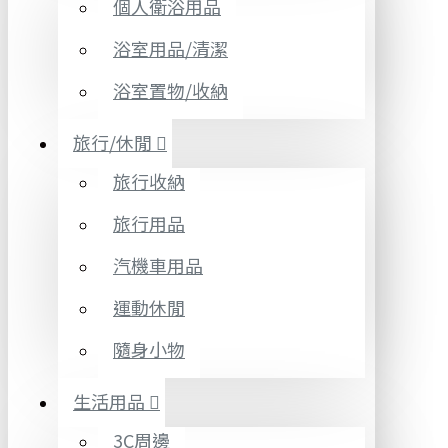
個人衛浴用品
浴室用品/清潔
浴室置物/收納
旅行/休閒
旅行收納
旅行用品
汽機車用品
運動休閒
隨身小物
生活用品
3C周邊