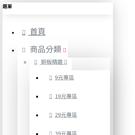
選單
首頁
商品分類
銅板精選
9元專區
19元專區
29元專區
39元專區