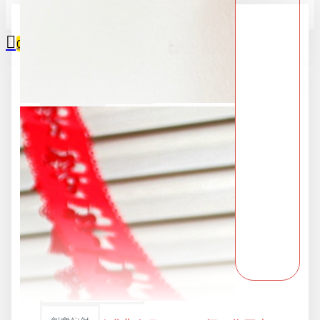
全部
0
2025限時精選優惠區
您的購物車內沒有商品！
618購物節
DIY專區
五金用品
交換禮物專區 95折