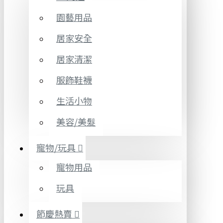
園藝用品
居家安全
居家清潔
服飾鞋襪
生活小物
美容/美髮
寵物/玩具
寵物用品
玩具
節慶熱賣