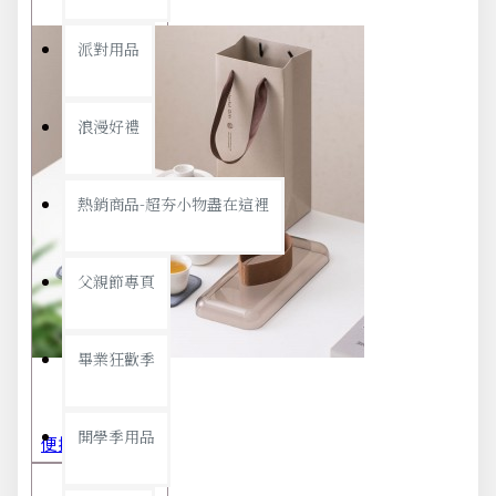
派對用品
浪漫好禮
熱銷商品-超夯小物盡在這裡
父親節專頁
畢業狂歡季
開學季用品
便攜旅行茶具組 茶杯 茶壺 陶瓷杯 泡茶組 茶具套裝 伴手禮 禮盒 禮品