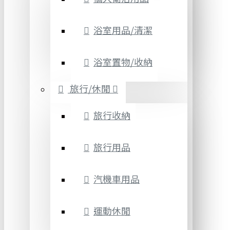
浴室用品/清潔
浴室置物/收納
旅行/休閒
旅行收納
旅行用品
汽機車用品
運動休閒