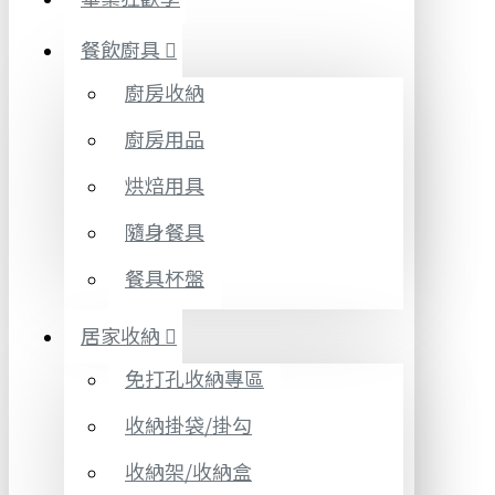
餐飲廚具
廚房收納
廚房用品
烘焙用具
隨身餐具
餐具杯盤
居家收納
免打孔收納專區
收納掛袋/掛勾
收納架/收納盒