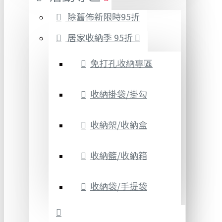
除舊佈新限時95折
居家收納季 95折
免打孔收納專區
收納掛袋/掛勾
收納架/收納盒
收納籃/收納箱
收納袋/手提袋