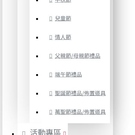
兒童節
情人節
父親節/母親節禮品
端午節禮品
聖誕節禮品/佈置道具
萬聖節禮品/佈置道具
活動專區