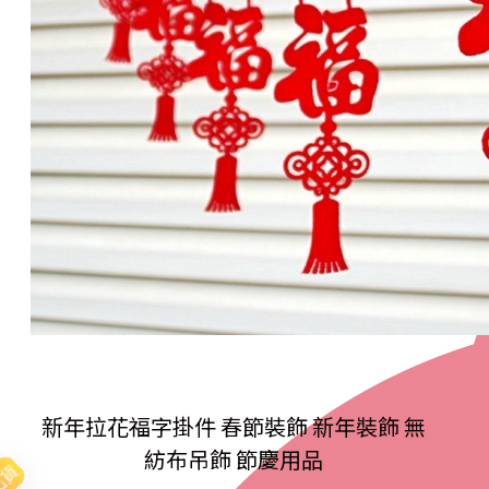
新年拉花福字掛件 春節裝飾 新年裝飾 無
紡布吊飾 節慶用品