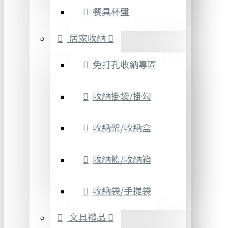
餐具杯盤
居家收納
免打孔收納專區
收納掛袋/掛勾
收納架/收納盒
收納籃/收納箱
收納袋/手提袋
文具禮品