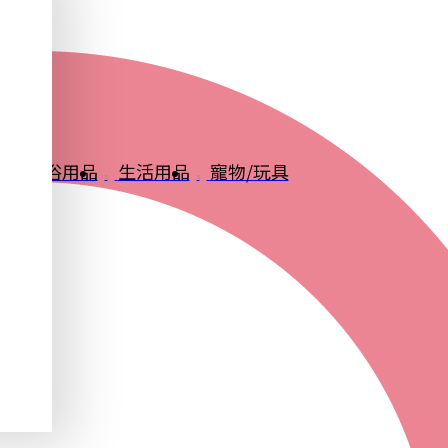
品
衛浴用品
生活用品
寵物/玩具