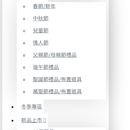
春節/新年
中秋節
兒童節
情人節
父親節/母親節禮品
端午節禮品
聖誕節禮品/佈置道具
萬聖節禮品/佈置道具
冬季專區
新品上市