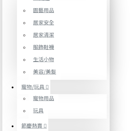
園藝用品
居家安全
居家清潔
服飾鞋襪
生活小物
美容/美髮
寵物/玩具
寵物用品
玩具
節慶熱賣