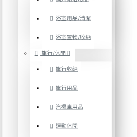
浴室用品/清潔
浴室置物/收納
旅行/休閒
旅行收納
旅行用品
汽機車用品
運動休閒