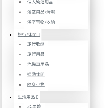
個人衛浴用品
浴室用品/清潔
浴室置物/收納
旅行/休閒
旅行收納
旅行用品
汽機車用品
運動休閒
隨身小物
生活用品
3C周邊