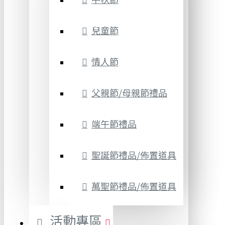
兒童節
情人節
父親節/母親節禮品
端午節禮品
聖誕節禮品/佈置道具
萬聖節禮品/佈置道具
活動專區