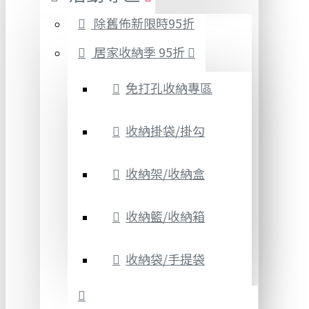
除舊佈新限時95折
居家收納季 95折
免打孔收納專區
收納掛袋/掛勾
收納架/收納盒
收納籃/收納箱
收納袋/手提袋