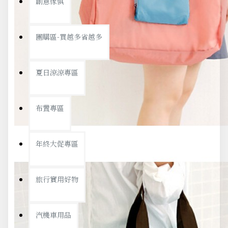
創意傢俱
團購區-買越多省越多
夏日涼涼專區
布置專區
年終大促專區
旅行實用好物
汽機車用品