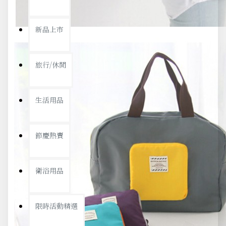
新品上市
旅行/休閒
生活用品
節慶熱賣
衛浴用品
限時活動精選