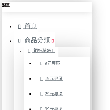
選單
首頁
商品分類
銅板精選
9元專區
19元專區
29元專區
39元專區