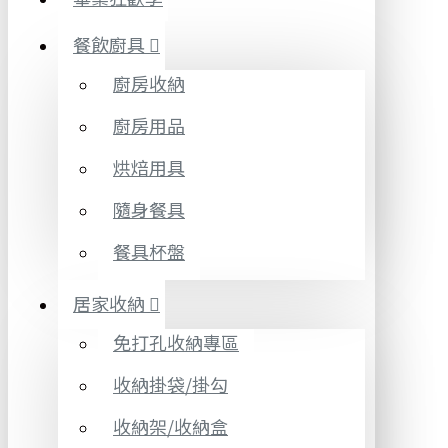
餐飲廚具
廚房收納
廚房用品
烘焙用具
隨身餐具
餐具杯盤
居家收納
免打孔收納專區
收納掛袋/掛勾
收納架/收納盒