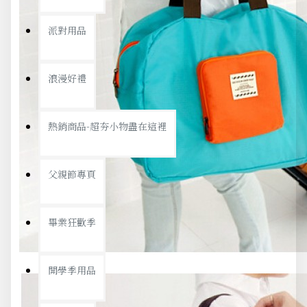
派對用品
浪漫好禮
熱銷商品-超夯小物盡在這裡
父親節專頁
畢業狂歡季
開學季用品