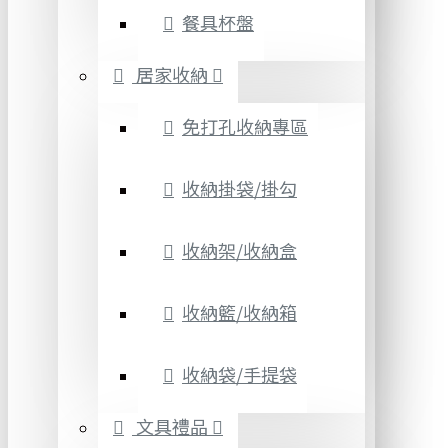
餐具杯盤
居家收納
免打孔收納專區
收納掛袋/掛勾
收納架/收納盒
收納籃/收納箱
收納袋/手提袋
文具禮品