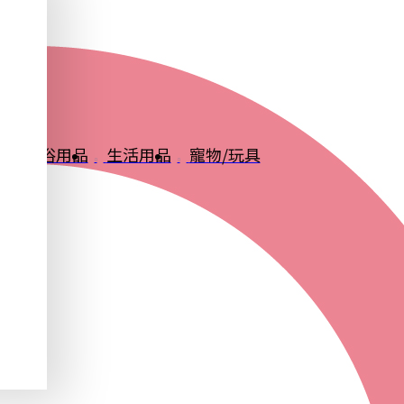
品
衛浴用品
生活用品
寵物/玩具