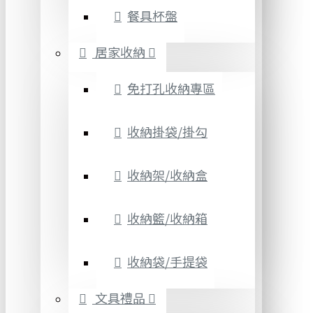
餐具杯盤
居家收納
免打孔收納專區
收納掛袋/掛勾
收納架/收納盒
收納籃/收納箱
收納袋/手提袋
文具禮品