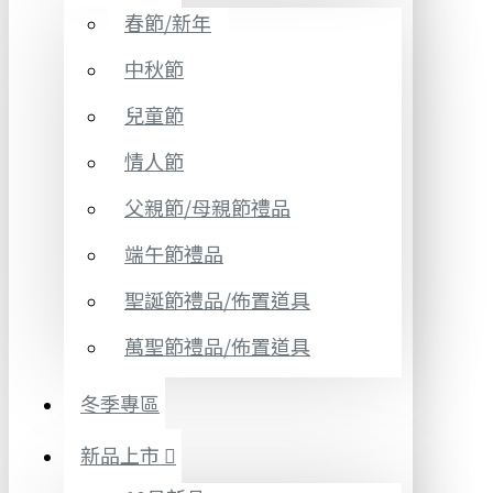
春節/新年
中秋節
兒童節
情人節
父親節/母親節禮品
端午節禮品
聖誕節禮品/佈置道具
萬聖節禮品/佈置道具
冬季專區
新品上市