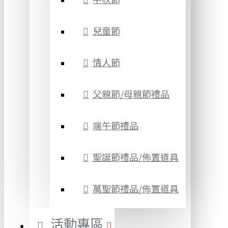
兒童節
情人節
父親節/母親節禮品
端午節禮品
聖誕節禮品/佈置道具
萬聖節禮品/佈置道具
活動專區