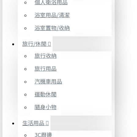
個人衛浴用品
浴室用品/清潔
浴室置物/收納
旅行/休閒
旅行收納
旅行用品
汽機車用品
運動休閒
隨身小物
生活用品
3C周邊