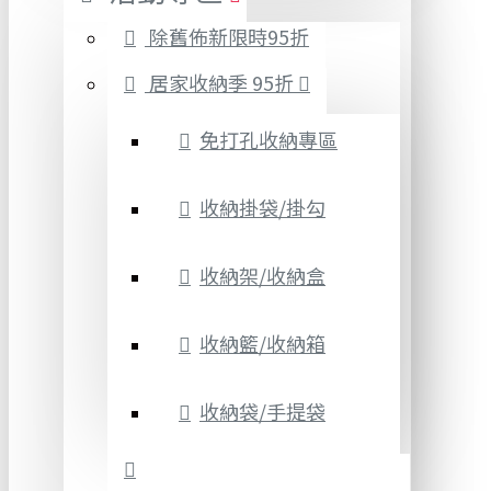
除舊佈新限時95折
居家收納季 95折
免打孔收納專區
收納掛袋/掛勾
收納架/收納盒
收納籃/收納箱
收納袋/手提袋