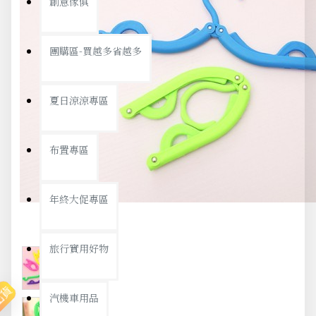
創意傢俱
團購區-買越多省越多
夏日涼涼專區
布置專區
年終大促專區
旅行實用好物
出貨
汽機車用品