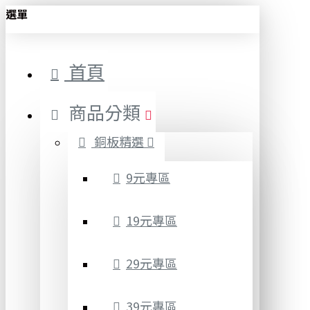
選單
首頁
商品分類
銅板精選
9元專區
19元專區
29元專區
39元專區