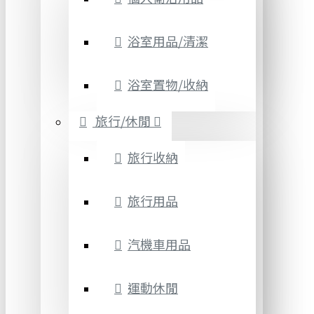
浴室用品/清潔
浴室置物/收納
旅行/休閒
旅行收納
旅行用品
汽機車用品
運動休閒