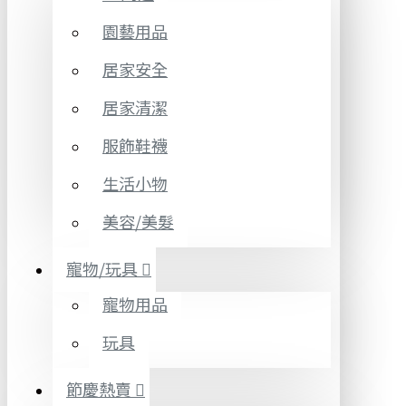
園藝用品
居家安全
居家清潔
服飾鞋襪
生活小物
美容/美髮
寵物/玩具
寵物用品
玩具
節慶熱賣