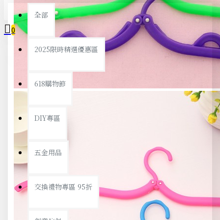
全部
0
2025限時精選優惠區
您的購物車內沒有商品！
618購物節
DIY專區
五金用品
交換禮物專區 95折