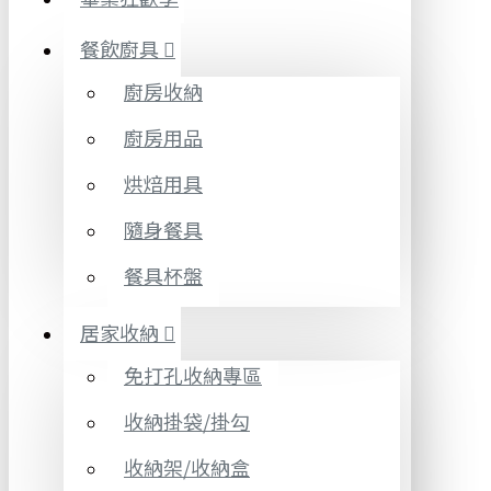
餐飲廚具
廚房收納
廚房用品
烘焙用具
隨身餐具
餐具杯盤
居家收納
免打孔收納專區
收納掛袋/掛勾
收納架/收納盒