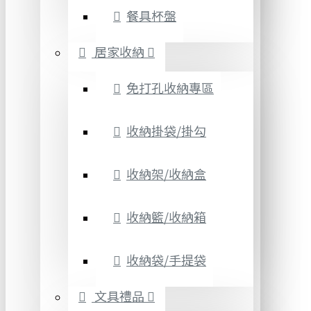
餐具杯盤
居家收納
免打孔收納專區
收納掛袋/掛勾
收納架/收納盒
收納籃/收納箱
收納袋/手提袋
文具禮品