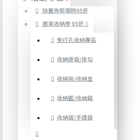
除舊佈新限時95折
居家收納季 95折
免打孔收納專區
收納掛袋/掛勾
收納架/收納盒
收納籃/收納箱
收納袋/手提袋