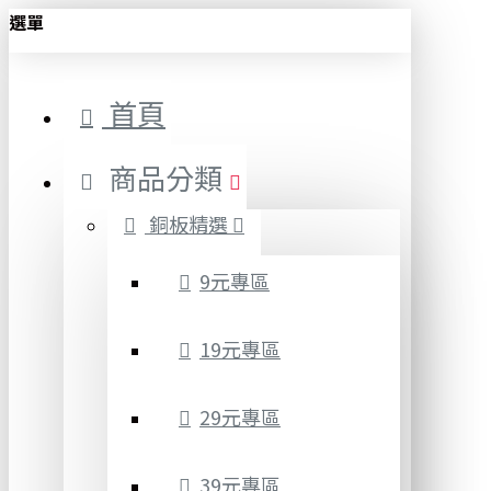
選單
首頁
商品分類
銅板精選
9元專區
19元專區
29元專區
39元專區