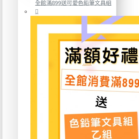
全館滿899送可愛色鉛筆文具組