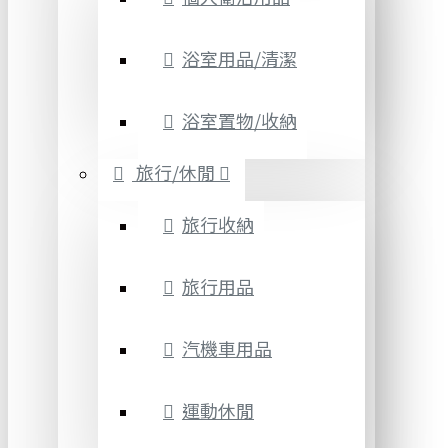
浴室用品/清潔
浴室置物/收納
旅行/休閒
旅行收納
旅行用品
汽機車用品
運動休閒