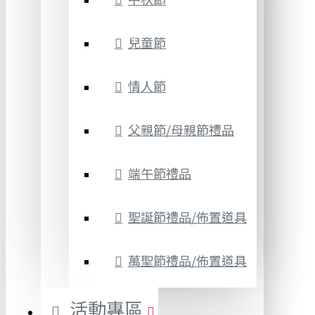
兒童節
情人節
父親節/母親節禮品
端午節禮品
聖誕節禮品/佈置道具
萬聖節禮品/佈置道具
活動專區