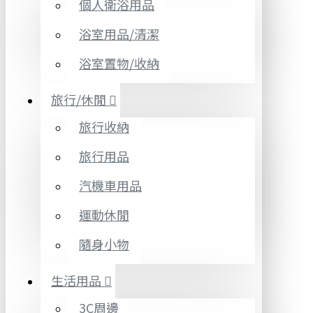
個人衛浴用品
浴室用品/清潔
浴室置物/收納
旅行/休閒
旅行收納
旅行用品
汽機車用品
運動休閒
隨身小物
生活用品
3C周邊