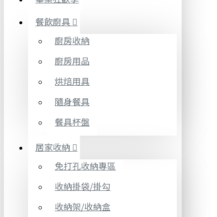
餐飲廚具
廚房收納
廚房用品
烘焙用具
隨身餐具
餐具杯盤
居家收納
免打孔收納專區
收納掛袋/掛勾
收納架/收納盒