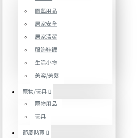
園藝用品
居家安全
居家清潔
服飾鞋襪
生活小物
美容/美髮
寵物/玩具
寵物用品
玩具
節慶熱賣