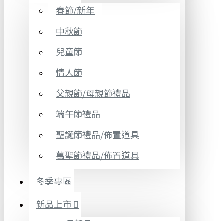
春節/新年
中秋節
兒童節
情人節
父親節/母親節禮品
端午節禮品
聖誕節禮品/佈置道具
萬聖節禮品/佈置道具
冬季專區
新品上市