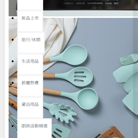
新品上市
旅行/休閒
生活用品
節慶熱賣
衛浴用品
限時活動精選