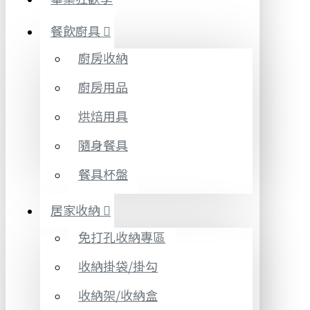
餐飲廚具
廚房收納
廚房用品
烘焙用具
隨身餐具
餐具杯盤
居家收納
免打孔收納專區
收納掛袋/掛勾
收納架/收納盒