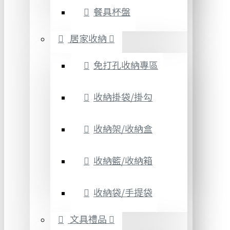
餐具杯盤
居家收納
免打孔收納專區
收納掛袋/掛勾
收納架/收納盒
收納籃/收納箱
收納袋/手提袋
文具禮品