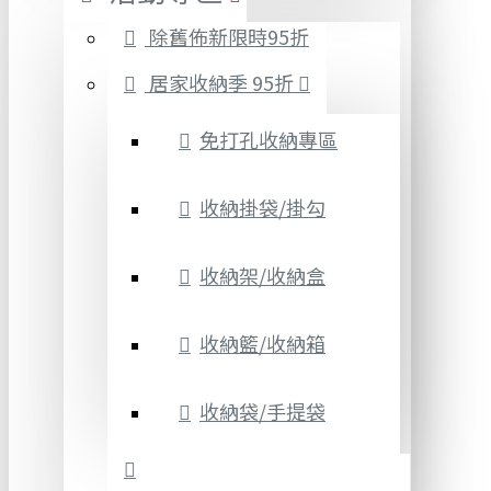
除舊佈新限時95折
居家收納季 95折
免打孔收納專區
收納掛袋/掛勾
收納架/收納盒
收納籃/收納箱
收納袋/手提袋