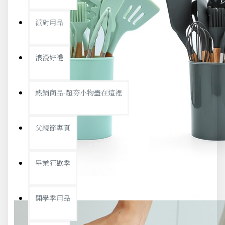
派對用品
浪漫好禮
熱銷商品-超夯小物盡在這裡
父親節專頁
畢業狂歡季
開學季用品