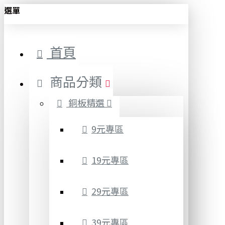
選單
首頁
商品分類
銅板精選
9元專區
19元專區
29元專區
39元專區