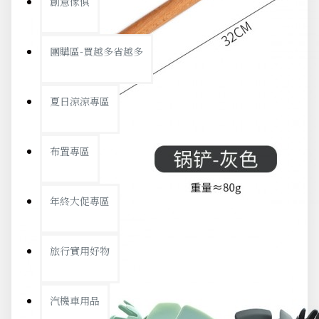
創意傢俱
團購區-買越多省越多
夏日涼涼專區
布置專區
年終大促專區
旅行實用好物
汽機車用品