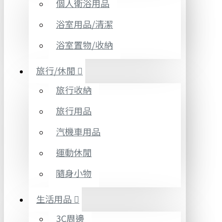
個人衛浴用品
浴室用品/清潔
浴室置物/收納
旅行/休閒
旅行收納
旅行用品
汽機車用品
運動休閒
隨身小物
生活用品
3C周邊