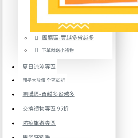
團購區-買越多省越多
下單就送小禮物
夏日涼涼專區
開學大放價 全區95折
團購區-買越多省越多
交換禮物專區 95折
防疫旅遊專區
畢業狂歡季