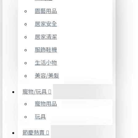
園藝用品
居家安全
居家清潔
服飾鞋襪
生活小物
美容/美髮
寵物/玩具
寵物用品
玩具
節慶熱賣