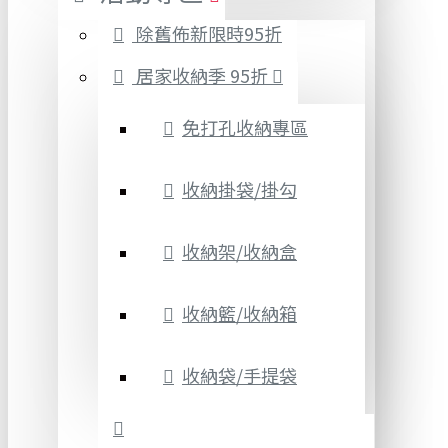
除舊佈新限時95折
居家收納季 95折
免打孔收納專區
收納掛袋/掛勾
收納架/收納盒
收納籃/收納箱
收納袋/手提袋