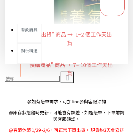
限時特惠專區
餐飲廚具
"快速出貨" 商品 → 1~2
個工作天出
貨
銅板精選
"預購商品" 商品→ 7~ 10個工作天出
貨
@如有急單需求，可加line@與客服洽詢
@庫存狀態隨時更新，可能會有誤差，如是急單，下單前請
與客服確認。
@春節休節 1/29~2/6，可正常下單出貨， 現貨約3天會安排