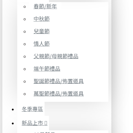
春節/新年
中秋節
兒童節
情人節
父親節/母親節禮品
端午節禮品
聖誕節禮品/佈置道具
萬聖節禮品/佈置道具
冬季專區
新品上市