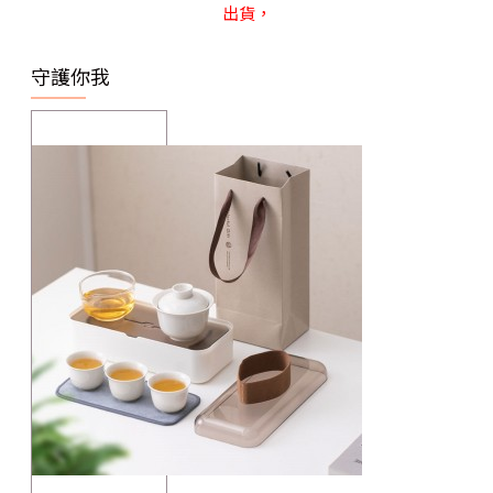
出貨，
守護你我