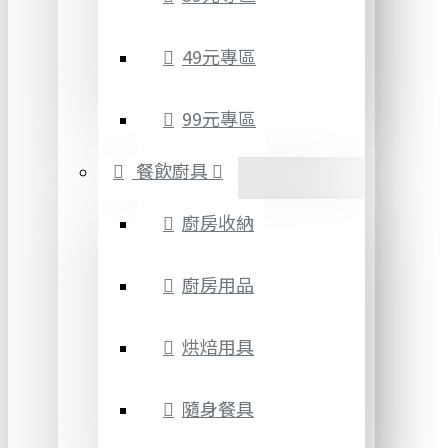
49元專區
99元專區
餐飲廚具
廚房收納
廚房用品
烘焙用具
隨身餐具