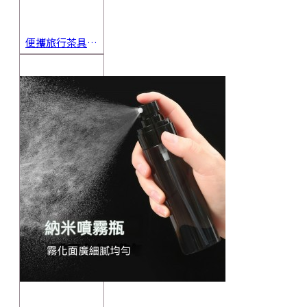
便攜旅行茶具組 茶杯 茶壺 陶瓷杯 泡茶組 茶具套裝 伴手禮 禮盒 禮品