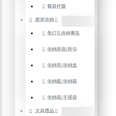
餐具杯盤
居家收納
免打孔收納專區
收納掛袋/掛勾
收納架/收納盒
收納籃/收納箱
收納袋/手提袋
文具禮品