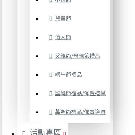
兒童節
情人節
父親節/母親節禮品
端午節禮品
聖誕節禮品/佈置道具
萬聖節禮品/佈置道具
活動專區