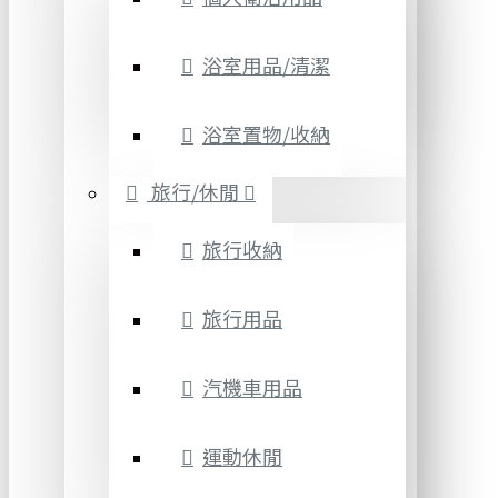
浴室用品/清潔
浴室置物/收納
旅行/休閒
旅行收納
旅行用品
汽機車用品
運動休閒