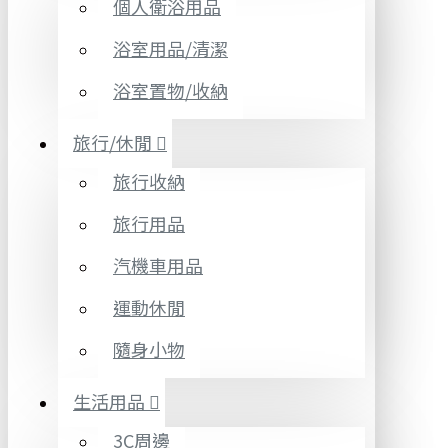
個人衛浴用品
浴室用品/清潔
浴室置物/收納
旅行/休閒
旅行收納
旅行用品
汽機車用品
運動休閒
隨身小物
生活用品
3C周邊