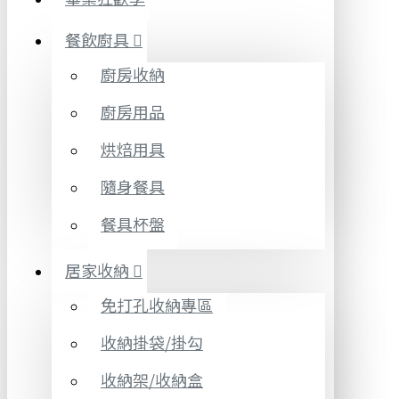
餐飲廚具
廚房收納
廚房用品
烘焙用具
隨身餐具
餐具杯盤
居家收納
免打孔收納專區
收納掛袋/掛勾
收納架/收納盒