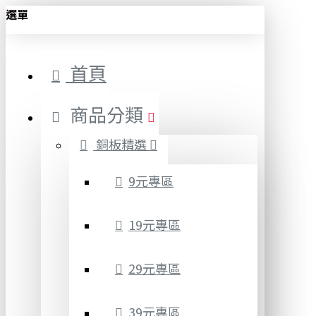
選單
首頁
商品分類
銅板精選
9元專區
19元專區
29元專區
39元專區