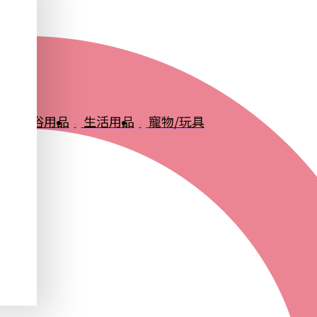
品
衛浴用品
生活用品
寵物/玩具