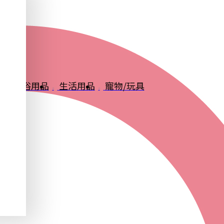
品
衛浴用品
生活用品
寵物/玩具