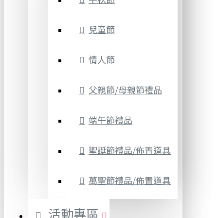
兒童節
情人節
父親節/母親節禮品
端午節禮品
聖誕節禮品/佈置道具
萬聖節禮品/佈置道具
活動專區