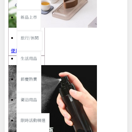
新品上市
旅行/休閒
便攜旅行茶具組 茶杯 茶壺 陶瓷杯 泡茶組 茶具套裝 伴手禮 禮盒 禮品
生活用品
節慶熱賣
衛浴用品
限時活動精選