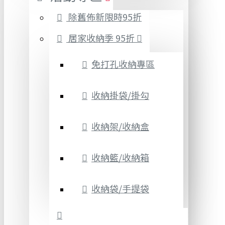
除舊佈新限時95折
居家收納季 95折
免打孔收納專區
收納掛袋/掛勾
收納架/收納盒
收納籃/收納箱
收納袋/手提袋