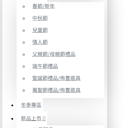
春節/新年
中秋節
兒童節
情人節
父親節/母親節禮品
端午節禮品
聖誕節禮品/佈置道具
萬聖節禮品/佈置道具
冬季專區
新品上市