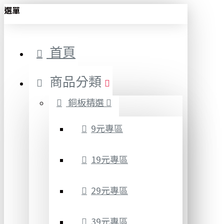
選單
首頁
商品分類
銅板精選
9元專區
19元專區
29元專區
39元專區