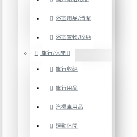
浴室用品/清潔
浴室置物/收納
旅行/休閒
旅行收納
旅行用品
汽機車用品
運動休閒