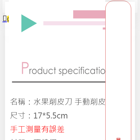
全部
0
2025限時精選優惠區
您的購物車內沒有商品！
618購物節
DIY專區
五金用品
交換禮物專區 95折