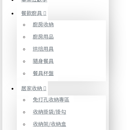
餐飲廚具
廚房收納
廚房用品
烘焙用具
隨身餐具
餐具杯盤
居家收納
免打孔收納專區
收納掛袋/掛勾
收納架/收納盒