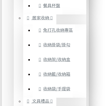
餐具杯盤
居家收納
免打孔收納專區
收納掛袋/掛勾
收納架/收納盒
收納籃/收納箱
收納袋/手提袋
文具禮品