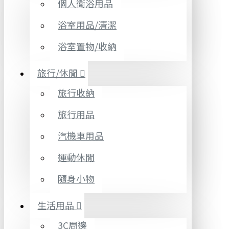
個人衛浴用品
浴室用品/清潔
浴室置物/收納
旅行/休閒
旅行收納
旅行用品
汽機車用品
運動休閒
隨身小物
生活用品
3C周邊