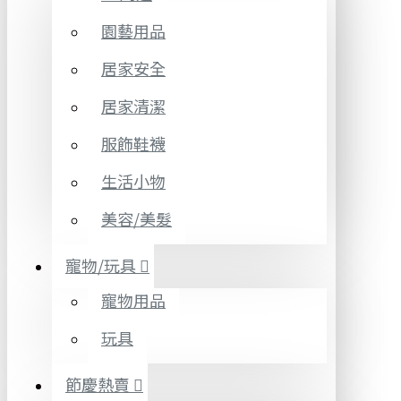
園藝用品
居家安全
居家清潔
服飾鞋襪
生活小物
美容/美髮
寵物/玩具
寵物用品
玩具
節慶熱賣