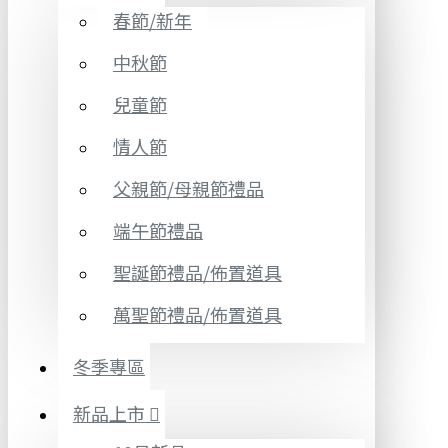
春節/新年
中秋節
兒童節
情人節
父親節/母親節禮品
端午節禮品
聖誕節禮品/佈置道具
萬聖節禮品/佈置道具
冬季專區
新品上市