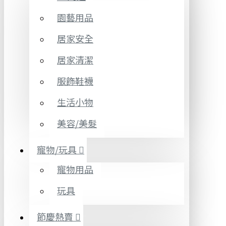
園藝用品
居家安全
居家清潔
服飾鞋襪
生活小物
美容/美髮
寵物/玩具
寵物用品
玩具
節慶熱賣