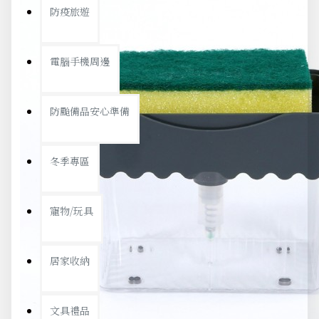
防疫旅遊
電腦手機周邊
防颱備品安心準備
冬季專區
寵物/玩具
居家收納
文具禮品