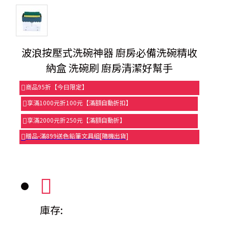
波浪按壓式洗碗神器 廚房必備洗碗精收
納盒 洗碗刷 廚房清潔好幫手
商品95折【今日限定】
享滿1000元折100元【滿額自動折扣】
享滿2000元折250元【滿額自動折】
贈品-滿899送色鉛筆文具組[隨機出貨]
庫存: