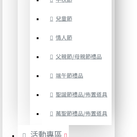
兒童節
情人節
父親節/母親節禮品
端午節禮品
聖誕節禮品/佈置道具
萬聖節禮品/佈置道具
活動專區