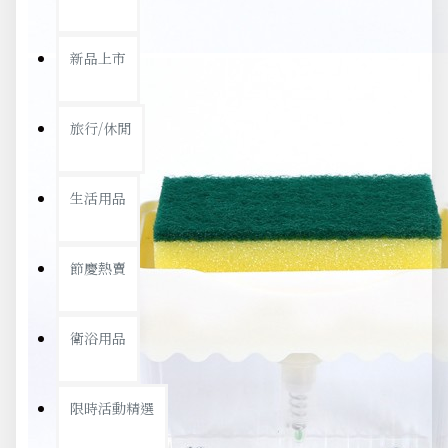
新品上市
旅行/休閒
生活用品
節慶熱賣
衛浴用品
限時活動精選