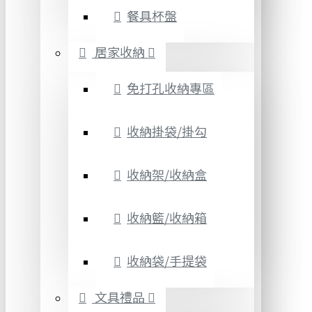
餐具杯盤
居家收納
免打孔收納專區
收納掛袋/掛勾
收納架/收納盒
收納籃/收納箱
收納袋/手提袋
文具禮品