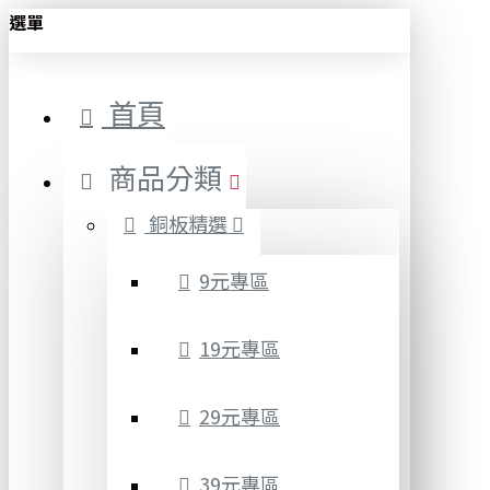
選單
首頁
商品分類
銅板精選
9元專區
19元專區
29元專區
39元專區