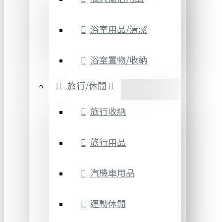
浴室用品/清潔
浴室置物/收納
旅行/休閒
旅行收納
旅行用品
汽機車用品
運動休閒