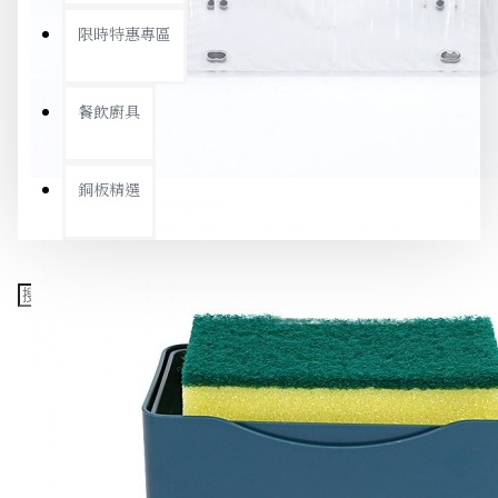
限時特惠專區
餐飲廚具
銅板精選