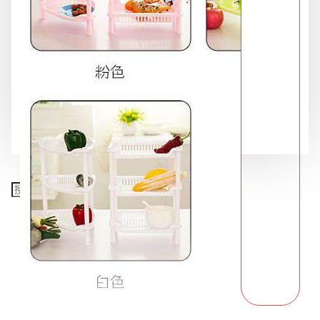
限時特惠專區
餐飲廚具
銅板精選