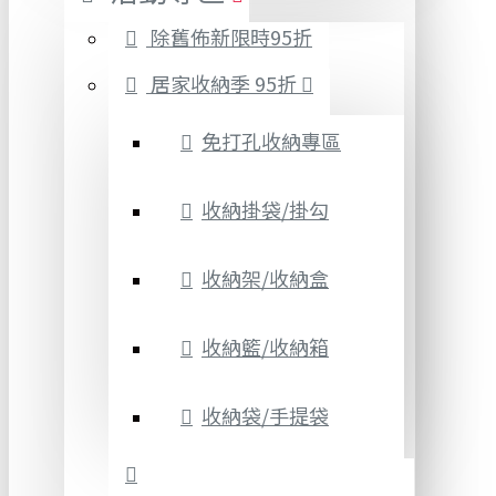
除舊佈新限時95折
居家收納季 95折
免打孔收納專區
收納掛袋/掛勾
收納架/收納盒
收納籃/收納箱
收納袋/手提袋