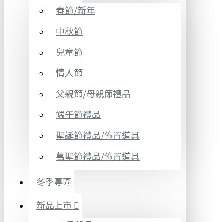
春節/新年
中秋節
兒童節
情人節
父親節/母親節禮品
端午節禮品
聖誕節禮品/佈置道具
萬聖節禮品/佈置道具
冬季專區
新品上市