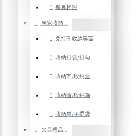
餐具杯盤
居家收納
免打孔收納專區
收納掛袋/掛勾
收納架/收納盒
收納籃/收納箱
收納袋/手提袋
文具禮品