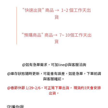
"快速出貨" 商品 → 1~2
個工作天出
貨
"預購商品" 商品→ 7~ 10個工作天出
貨
@如有急單需求，可加line@與客服洽詢
@庫存狀態隨時更新，可能會有誤差，如是急單，下單前請
與客服確認。
@春節休節 1/29~2/6，可正常下單出貨， 現貨約3天會安排
出貨，
守護你我