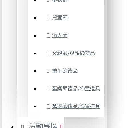
兒童節
情人節
父親節/母親節禮品
端午節禮品
聖誕節禮品/佈置道具
萬聖節禮品/佈置道具
活動專區