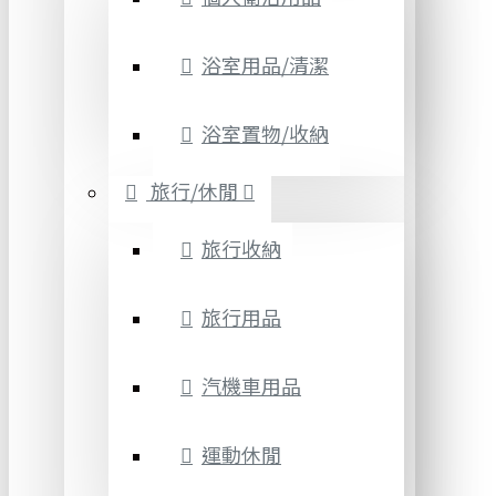
浴室用品/清潔
浴室置物/收納
旅行/休閒
旅行收納
旅行用品
汽機車用品
運動休閒