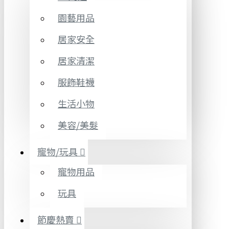
園藝用品
居家安全
居家清潔
服飾鞋襪
生活小物
美容/美髮
寵物/玩具
寵物用品
玩具
節慶熱賣