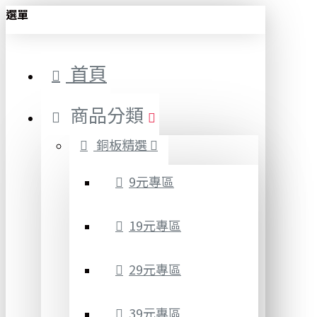
選單
首頁
商品分類
銅板精選
9元專區
19元專區
29元專區
39元專區