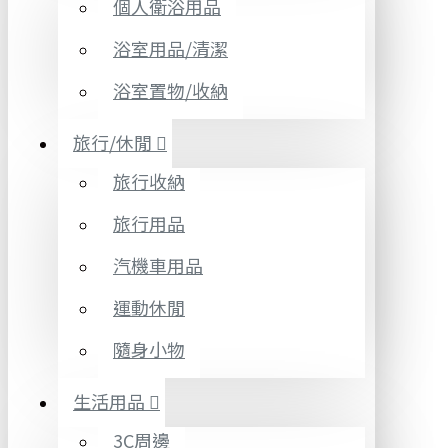
個人衛浴用品
浴室用品/清潔
浴室置物/收納
旅行/休閒
旅行收納
旅行用品
汽機車用品
運動休閒
隨身小物
生活用品
3C周邊