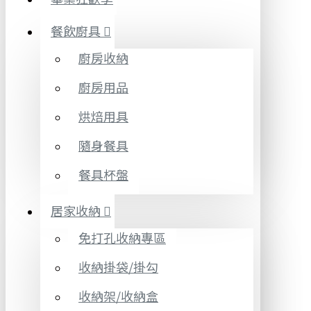
餐飲廚具
廚房收納
廚房用品
烘焙用具
隨身餐具
餐具杯盤
居家收納
免打孔收納專區
收納掛袋/掛勾
收納架/收納盒