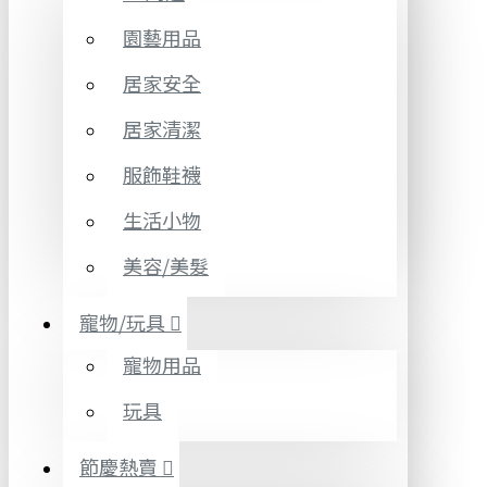
園藝用品
居家安全
居家清潔
服飾鞋襪
生活小物
美容/美髮
寵物/玩具
寵物用品
玩具
節慶熱賣