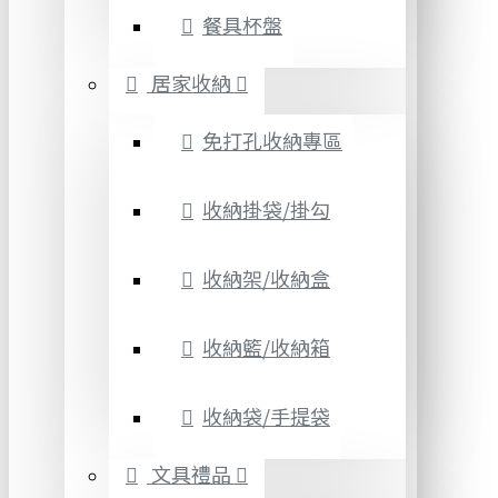
餐具杯盤
居家收納
免打孔收納專區
收納掛袋/掛勾
收納架/收納盒
收納籃/收納箱
收納袋/手提袋
文具禮品