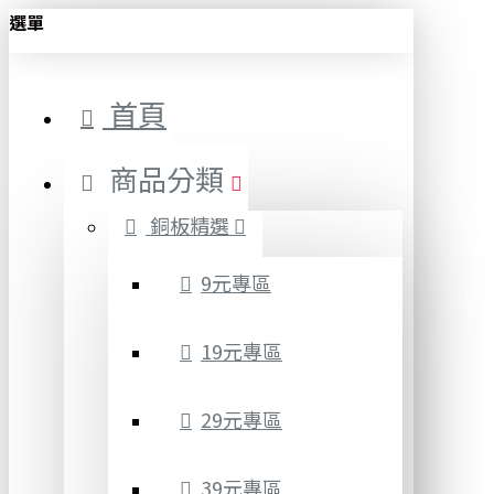
選單
首頁
商品分類
銅板精選
9元專區
19元專區
29元專區
39元專區