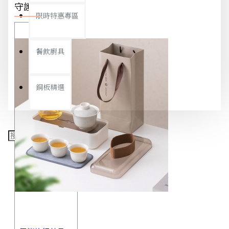
守護你我
限時特惠專區
餐飲廚具
銅板精選