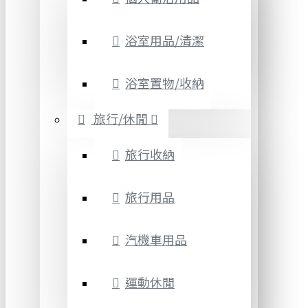
浴室用品/清潔
浴室置物/收納
旅行/休閒
旅行收納
旅行用品
汽機車用品
運動休閒