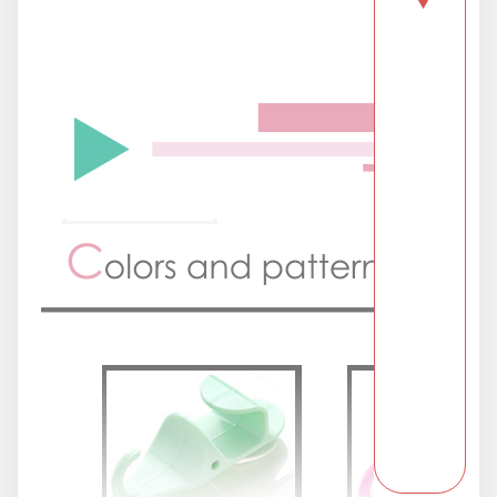
▼
防疫旅遊
電腦手機周邊
防颱備品安心準備
冬季專區
寵物/玩具
居家收納
文具禮品