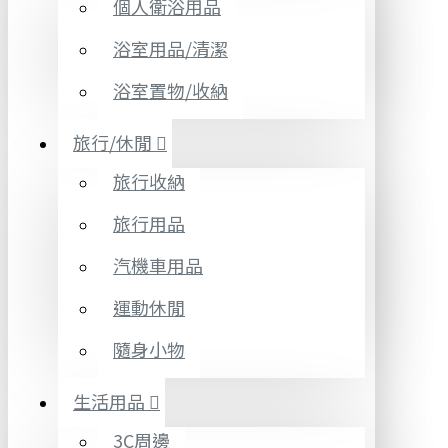
個人衛浴用品
浴室用品/清潔
浴室置物/收納
旅行/休閒
旅行收納
旅行用品
汽機車用品
運動休閒
隨身小物
生活用品
3C周邊