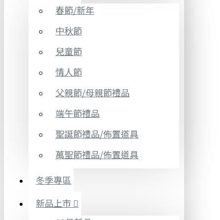
春節/新年
中秋節
兒童節
情人節
父親節/母親節禮品
端午節禮品
聖誕節禮品/佈置道具
萬聖節禮品/佈置道具
冬季專區
新品上市