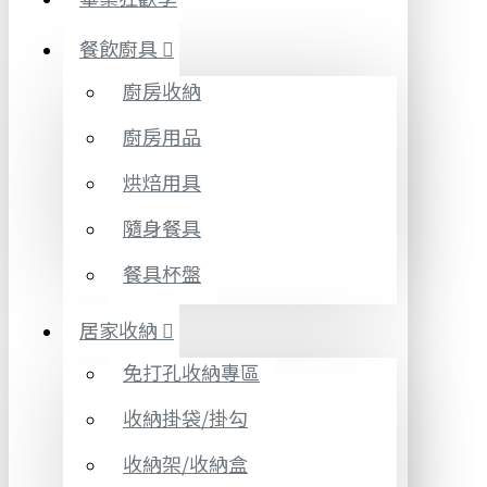
餐飲廚具
廚房收納
廚房用品
烘焙用具
隨身餐具
餐具杯盤
居家收納
免打孔收納專區
收納掛袋/掛勾
收納架/收納盒