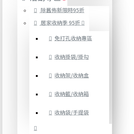
除舊佈新限時95折
居家收納季 95折
免打孔收納專區
收納掛袋/掛勾
收納架/收納盒
收納籃/收納箱
收納袋/手提袋