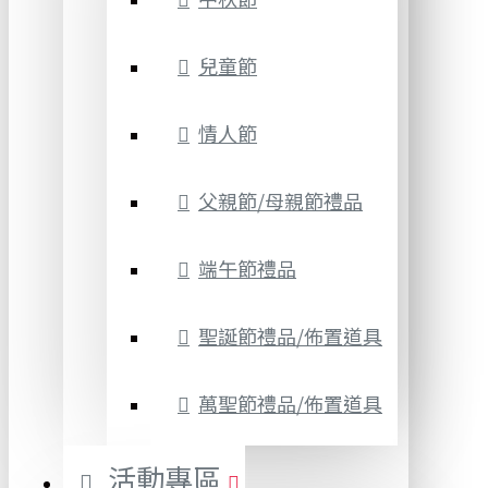
兒童節
情人節
父親節/母親節禮品
端午節禮品
聖誕節禮品/佈置道具
萬聖節禮品/佈置道具
活動專區