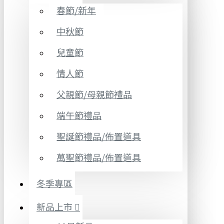
春節/新年
中秋節
兒童節
情人節
父親節/母親節禮品
端午節禮品
聖誕節禮品/佈置道具
萬聖節禮品/佈置道具
冬季專區
新品上市