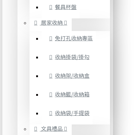
餐具杯盤
居家收納
免打孔收納專區
收納掛袋/掛勾
收納架/收納盒
收納籃/收納箱
收納袋/手提袋
文具禮品