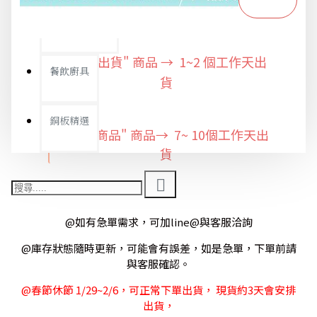
限時特惠專區
"快速出貨" 商品 → 1~2
個工作天出
餐飲廚具
貨
銅板精選
"預購商品" 商品→ 7~ 10個工作天出
貨
@如有急單需求，可加line@與客服洽詢
@庫存狀態隨時更新，可能會有誤差，如是急單，下單前請
與客服確認。
@春節休節 1/29~2/6，可正常下單出貨， 現貨約3天會安排
出貨，