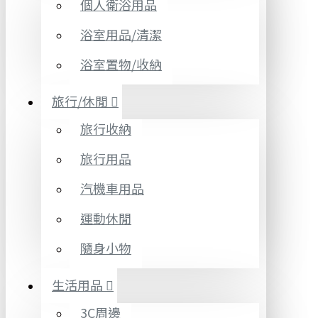
個人衛浴用品
浴室用品/清潔
浴室置物/收納
旅行/休閒
旅行收納
旅行用品
汽機車用品
運動休閒
隨身小物
生活用品
3C周邊