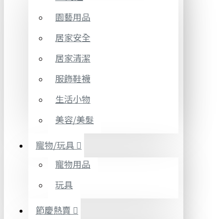
園藝用品
居家安全
居家清潔
服飾鞋襪
生活小物
美容/美髮
寵物/玩具
寵物用品
玩具
節慶熱賣