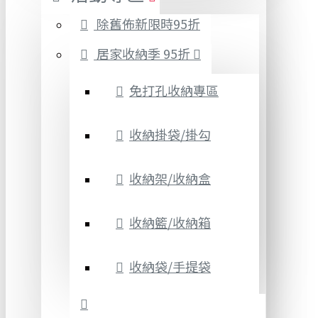
除舊佈新限時95折
居家收納季 95折
免打孔收納專區
收納掛袋/掛勾
收納架/收納盒
收納籃/收納箱
收納袋/手提袋