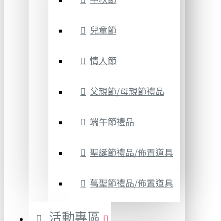
兒童節
情人節
父親節/母親節禮品
端午節禮品
聖誕節禮品/佈置道具
萬聖節禮品/佈置道具
活動專區