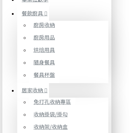
餐飲廚具
廚房收納
廚房用品
烘焙用具
隨身餐具
餐具杯盤
居家收納
免打孔收納專區
收納掛袋/掛勾
收納架/收納盒