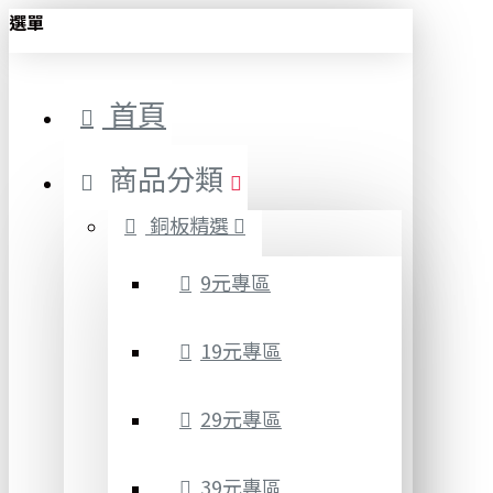
選單
首頁
商品分類
銅板精選
9元專區
19元專區
29元專區
39元專區