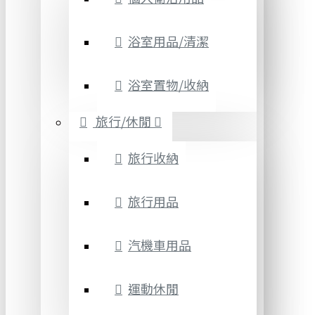
浴室用品/清潔
浴室置物/收納
旅行/休閒
旅行收納
旅行用品
汽機車用品
運動休閒