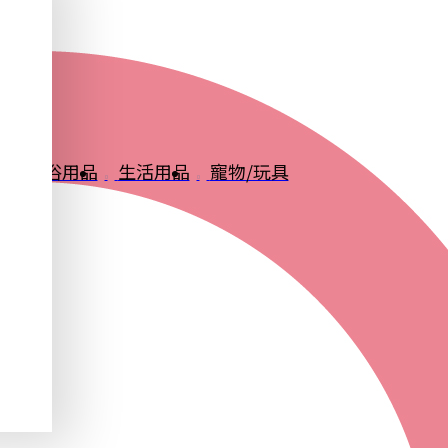
品
衛浴用品
生活用品
寵物/玩具