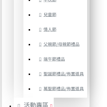
兒童節
情人節
父親節/母親節禮品
端午節禮品
聖誕節禮品/佈置道具
萬聖節禮品/佈置道具
活動專區