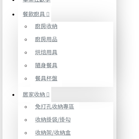
餐飲廚具
廚房收納
廚房用品
烘焙用具
隨身餐具
餐具杯盤
居家收納
免打孔收納專區
收納掛袋/掛勾
收納架/收納盒