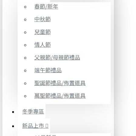
春節/新年
中秋節
兒童節
情人節
父親節/母親節禮品
端午節禮品
聖誕節禮品/佈置道具
萬聖節禮品/佈置道具
冬季專區
新品上市