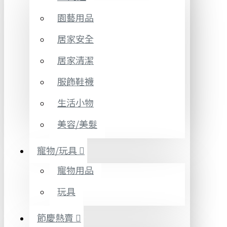
園藝用品
居家安全
居家清潔
服飾鞋襪
生活小物
美容/美髮
寵物/玩具
寵物用品
玩具
節慶熱賣