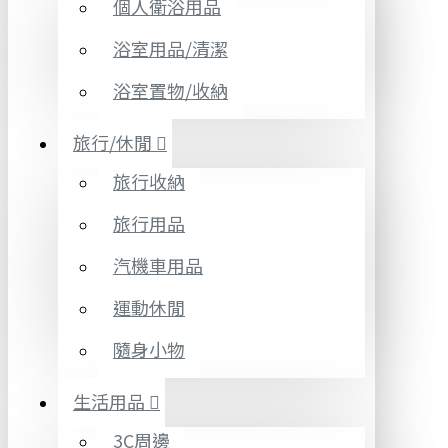
個人衛浴用品
浴室用品/清潔
浴室置物/收納
旅行/休閒
旅行收納
旅行用品
汽機車用品
運動休閒
隨身小物
生活用品
3C周邊