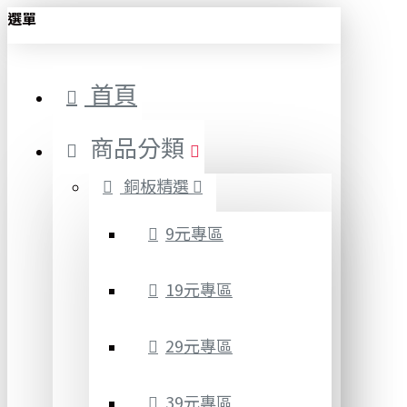
選單
首頁
商品分類
銅板精選
9元專區
19元專區
29元專區
39元專區