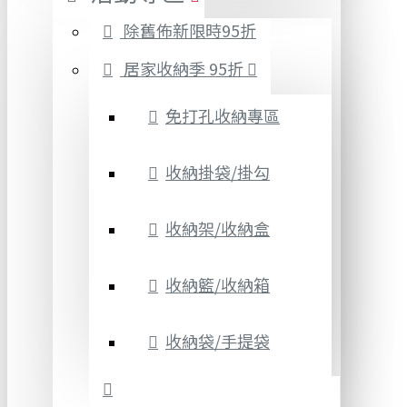
除舊佈新限時95折
居家收納季 95折
免打孔收納專區
收納掛袋/掛勾
收納架/收納盒
收納籃/收納箱
收納袋/手提袋