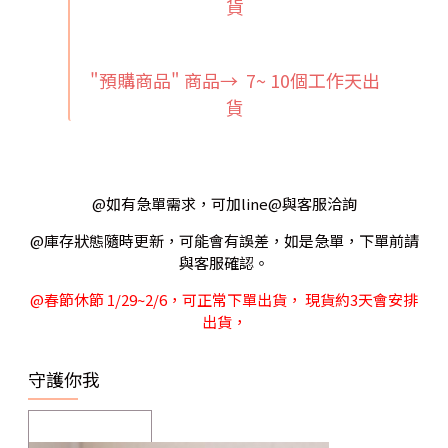
貨
"預購商品" 商品→ 7~ 10個工作天出
貨
@如有急單需求，可加line@與客服洽詢
@庫存狀態隨時更新，可能會有誤差，如是急單，下單前請
與客服確認。
@春節休節 1/29~2/6，可正常下單出貨， 現貨約3天會安排
出貨，
守護你我