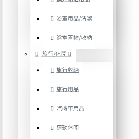
浴室用品/清潔
浴室置物/收納
旅行/休閒
旅行收納
旅行用品
汽機車用品
運動休閒