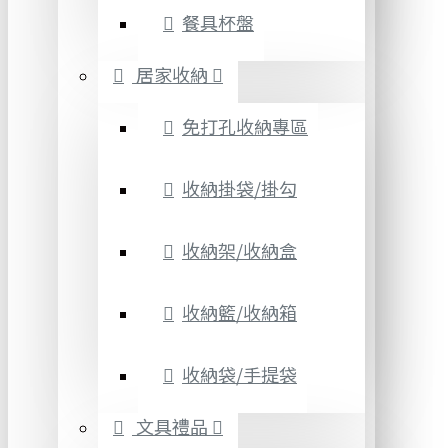
餐具杯盤
居家收納
免打孔收納專區
收納掛袋/掛勾
收納架/收納盒
收納籃/收納箱
收納袋/手提袋
文具禮品