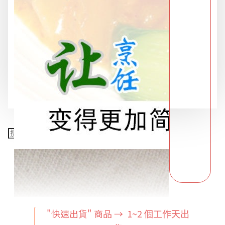
限時特惠專區
餐飲廚具
銅板精選
"快速出貨" 商品 → 1~2
個工作天出