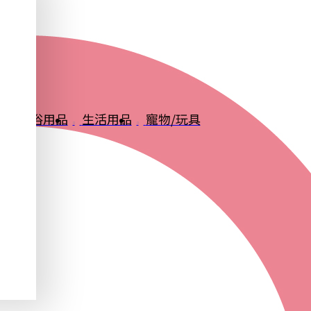
品
衛浴用品
生活用品
寵物/玩具