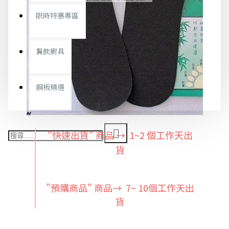
限時特惠專區
餐飲廚具
銅板精選
"快速出貨" 商品 → 1~2
個工作天出
貨
"預購商品" 商品→ 7~ 10個工作天出
貨