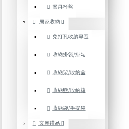
餐具杯盤
居家收納
免打孔收納專區
收納掛袋/掛勾
收納架/收納盒
收納籃/收納箱
收納袋/手提袋
文具禮品