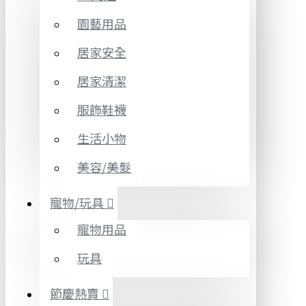
園藝用品
居家安全
居家清潔
服飾鞋襪
生活小物
美容/美髮
寵物/玩具
寵物用品
玩具
節慶熱賣