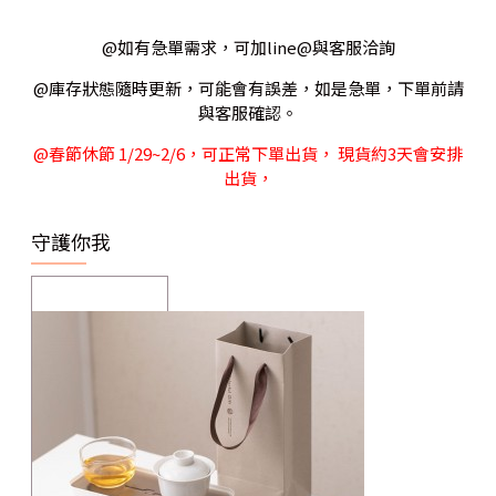
@如有急單需求，可加line@與客服洽詢
@庫存狀態隨時更新，可能會有誤差，如是急單，下單前請
與客服確認。
@春節休節 1/29~2/6，可正常下單出貨， 現貨約3天會安排
出貨，
守護你我