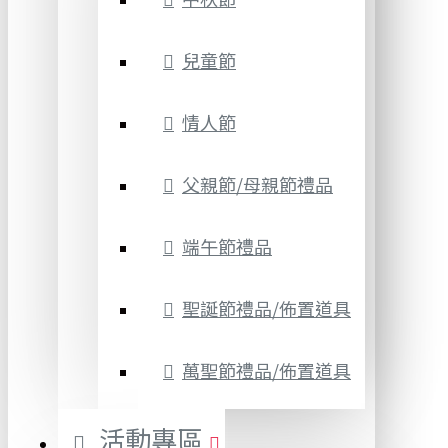
兒童節
情人節
父親節/母親節禮品
端午節禮品
聖誕節禮品/佈置道具
萬聖節禮品/佈置道具
活動專區