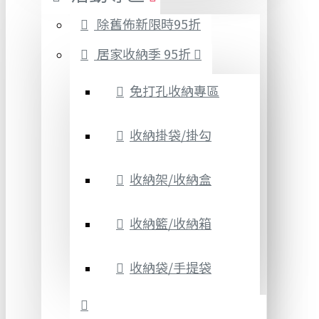
除舊佈新限時95折
居家收納季 95折
免打孔收納專區
收納掛袋/掛勾
收納架/收納盒
收納籃/收納箱
收納袋/手提袋