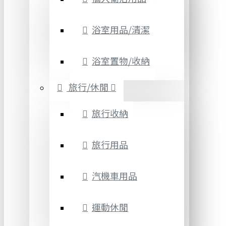
浴室用品/清潔
浴室置物/收納
旅行/休閒
旅行收納
旅行用品
汽機車用品
運動休閒