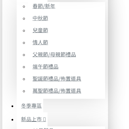
春節/新年
中秋節
兒童節
情人節
父親節/母親節禮品
端午節禮品
聖誕節禮品/佈置道具
萬聖節禮品/佈置道具
冬季專區
新品上市