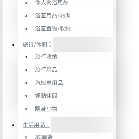
個人衛浴用品
浴室用品/清潔
浴室置物/收納
旅行/休閒
旅行收納
旅行用品
汽機車用品
運動休閒
隨身小物
生活用品
3C周邊