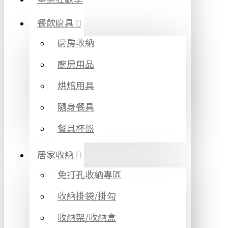
餐飲廚具
廚房收納
廚房用品
烘焙用具
隨身餐具
餐具杯盤
居家收納
免打孔收納專區
收納掛袋/掛勾
收納架/收納盒