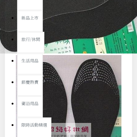
新品上市
旅行/休閒
生活用品
節慶熱賣
衛浴用品
限時活動精選