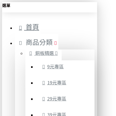
選單
首頁
商品分類
銅板精選
9元專區
19元專區
29元專區
39元專區