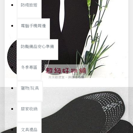
防疫旅遊
電腦手機周邊
防颱備品安心準備
冬季專區
寵物/玩具
居家收納
文具禮品