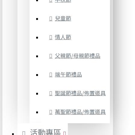
兒童節
情人節
父親節/母親節禮品
端午節禮品
聖誕節禮品/佈置道具
萬聖節禮品/佈置道具
活動專區