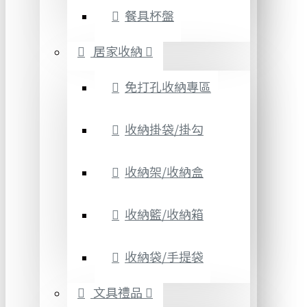
餐具杯盤
居家收納
免打孔收納專區
收納掛袋/掛勾
收納架/收納盒
收納籃/收納箱
收納袋/手提袋
文具禮品