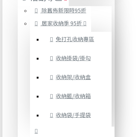
除舊佈新限時95折
居家收納季 95折
免打孔收納專區
收納掛袋/掛勾
收納架/收納盒
收納籃/收納箱
收納袋/手提袋