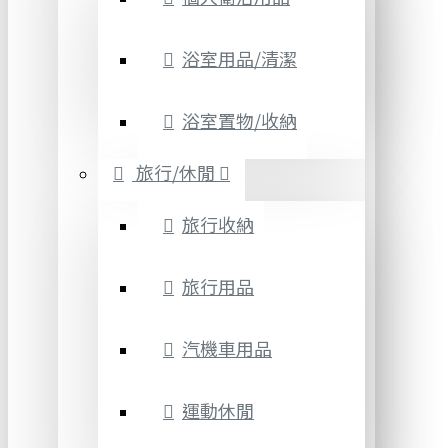
浴室用品/清潔
浴室置物/收納
旅行/休閒
旅行收納
旅行用品
汽機車用品
運動休閒