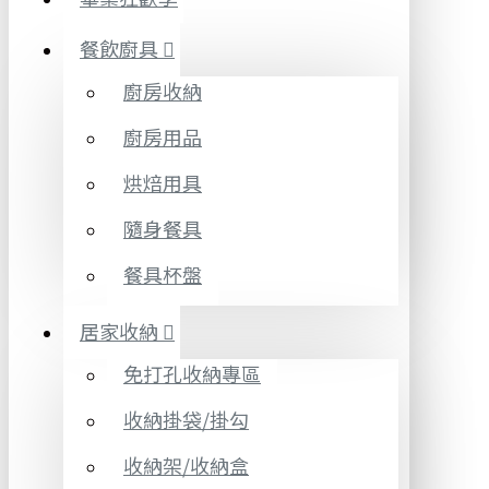
餐飲廚具
廚房收納
廚房用品
烘焙用具
隨身餐具
餐具杯盤
居家收納
免打孔收納專區
收納掛袋/掛勾
收納架/收納盒