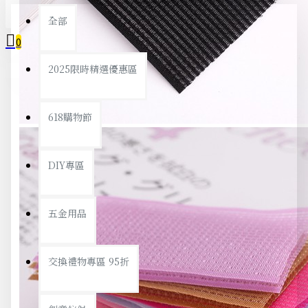
全部
0
2025限時精選優惠區
您的購物車內沒有商品！
618購物節
DIY專區
五金用品
交換禮物專區 95折