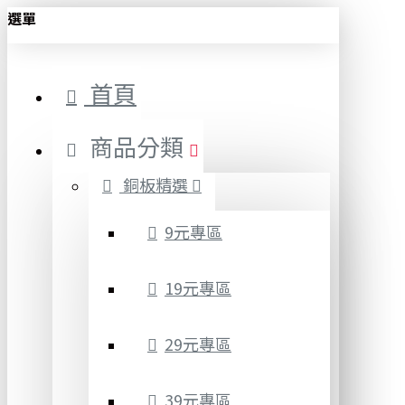
選單
首頁
商品分類
銅板精選
9元專區
19元專區
29元專區
39元專區