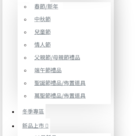
春節/新年
中秋節
兒童節
情人節
父親節/母親節禮品
端午節禮品
聖誕節禮品/佈置道具
萬聖節禮品/佈置道具
冬季專區
新品上市