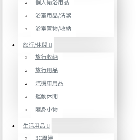
個人衛浴用品
浴室用品/清潔
浴室置物/收納
旅行/休閒
旅行收納
旅行用品
汽機車用品
運動休閒
隨身小物
生活用品
3C周邊