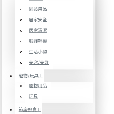
園藝用品
居家安全
居家清潔
服飾鞋襪
生活小物
美容/美髮
寵物/玩具
寵物用品
玩具
節慶熱賣