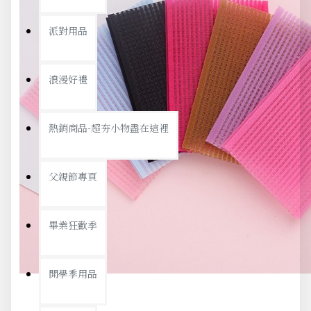
派對用品
浪漫好禮
熱銷商品-超夯小物盡在這裡
父親節專頁
畢業狂歡季
開學季用品