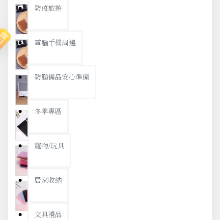
防疫旅遊
出貨
電腦手機周邊
防颱備品安心準備
冬季專區
寵物/玩具
居家收納
文具禮品