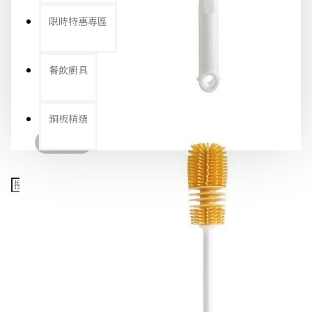
限時特惠專區
餐飲廚具
銅板精選