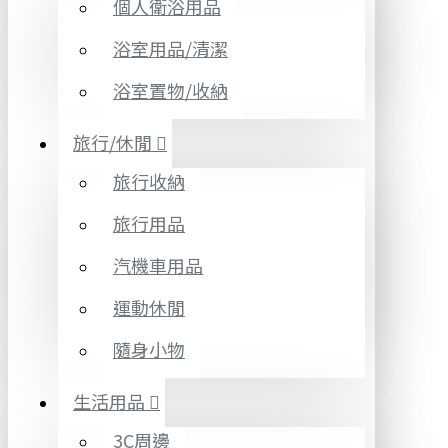
個人衛浴用品
浴室用品/清潔
浴室置物/收納
旅行/休閒
旅行收納
旅行用品
汽機車用品
運動休閒
隨身小物
生活用品
3C周邊