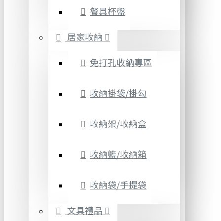
餐具杯盤
居家收納
免打孔收納專區
收納掛袋/掛勾
收納架/收納盒
收納籃/收納箱
收納袋/手提袋
文具禮品