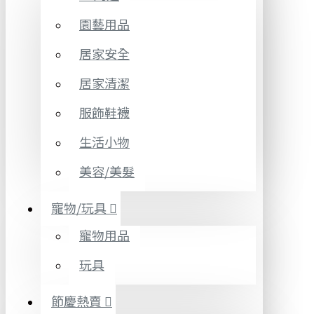
園藝用品
居家安全
居家清潔
服飾鞋襪
生活小物
美容/美髮
寵物/玩具
寵物用品
玩具
節慶熱賣