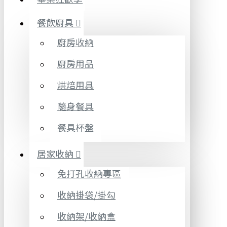
餐飲廚具
廚房收納
廚房用品
烘焙用具
隨身餐具
餐具杯盤
居家收納
免打孔收納專區
收納掛袋/掛勾
收納架/收納盒