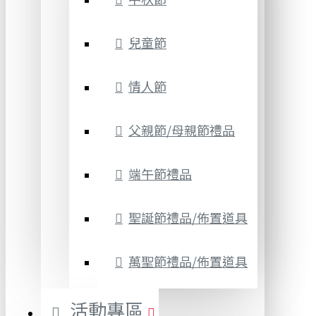
兒童節
情人節
父親節/母親節禮品
端午節禮品
聖誕節禮品/佈置道具
萬聖節禮品/佈置道具
活動專區