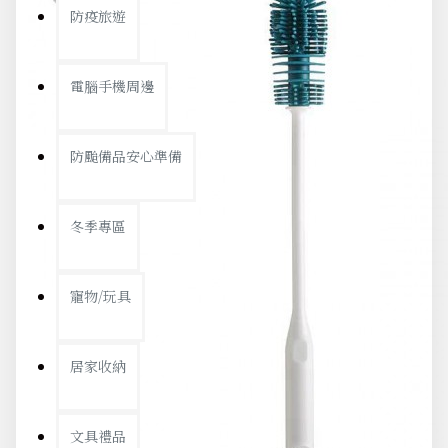
防疫旅遊
電腦手機周邊
防颱備品安心準備
冬季專區
寵物/玩具
居家收納
文具禮品