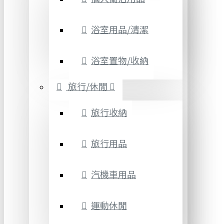
浴室用品/清潔
浴室置物/收納
旅行/休閒
旅行收納
旅行用品
汽機車用品
運動休閒