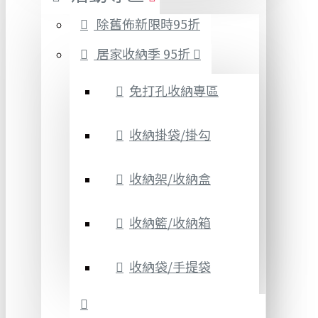
除舊佈新限時95折
居家收納季 95折
免打孔收納專區
收納掛袋/掛勾
收納架/收納盒
收納籃/收納箱
收納袋/手提袋