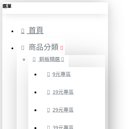
選單
首頁
商品分類
銅板精選
9元專區
19元專區
29元專區
39元專區