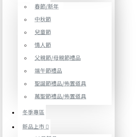
春節/新年
中秋節
兒童節
情人節
父親節/母親節禮品
端午節禮品
聖誕節禮品/佈置道具
萬聖節禮品/佈置道具
冬季專區
新品上市