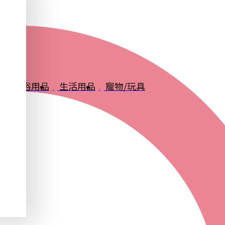
品
衛浴用品
生活用品
寵物/玩具