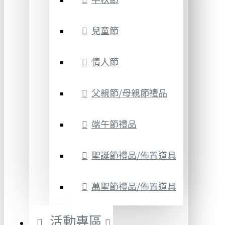
兒童節
情人節
父親節/母親節禮品
端午節禮品
聖誕節禮品/佈置道具
萬聖節禮品/佈置道具
活動專區