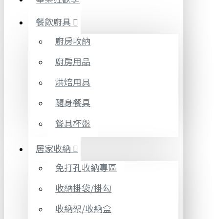
餐飲廚具
廚房收納
廚房用品
烘焙用具
隨身餐具
餐具杯盤
居家收納
免打孔收納專區
收納掛袋/掛勾
收納架/收納盒