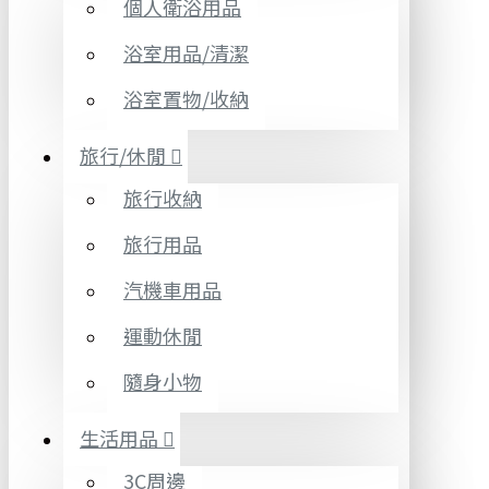
個人衛浴用品
浴室用品/清潔
浴室置物/收納
旅行/休閒
旅行收納
旅行用品
汽機車用品
運動休閒
隨身小物
生活用品
3C周邊