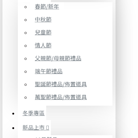
春節/新年
中秋節
兒童節
情人節
父親節/母親節禮品
端午節禮品
聖誕節禮品/佈置道具
萬聖節禮品/佈置道具
冬季專區
新品上市