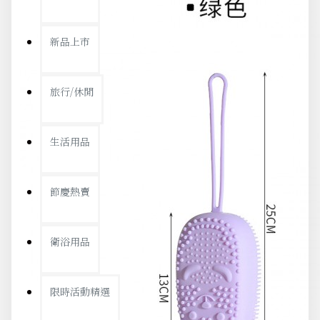
新品上市
旅行/休閒
生活用品
節慶熱賣
衛浴用品
限時活動精選