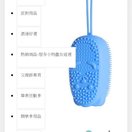
派對用品
浪漫好禮
熱銷商品-超夯小物盡在這裡
父親節專頁
畢業狂歡季
開學季用品