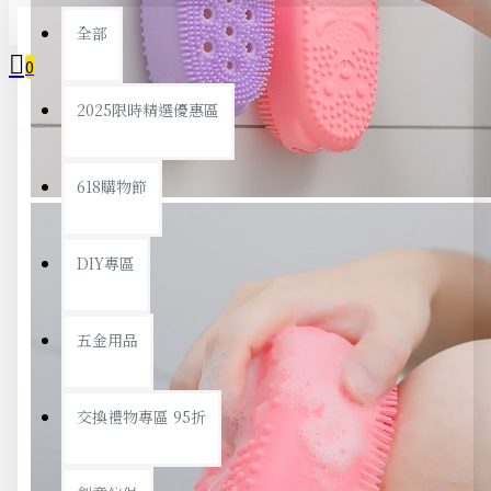
全部
0
2025限時精選優惠區
您的購物車內沒有商品！
618購物節
DIY專區
五金用品
交換禮物專區 95折