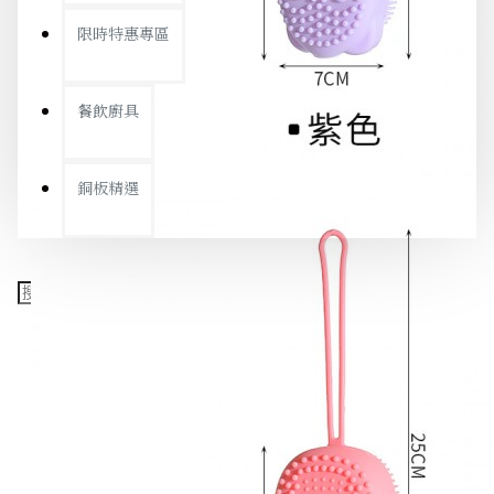
限時特惠專區
餐飲廚具
銅板精選