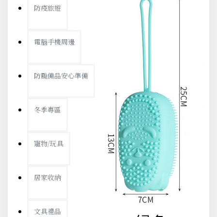
防疫旅遊
電腦手機周邊
防颱備品安心準備
冬季專區
寵物/玩具
居家收納
文具禮品