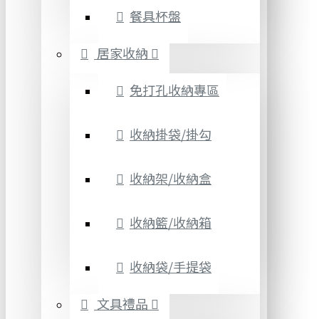
餐具杯盤
居家收納
免打孔收納專區
收納掛袋/掛勾
收納架/收納盒
收納籃/收納箱
收納袋/手提袋
文具禮品