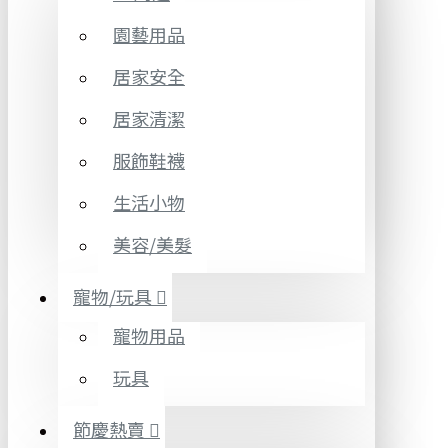
園藝用品
居家安全
居家清潔
服飾鞋襪
生活小物
美容/美髮
寵物/玩具
寵物用品
玩具
節慶熱賣