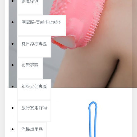
創意傢俱
團購區-買越多省越多
夏日涼涼專區
布置專區
年終大促專區
旅行實用好物
汽機車用品