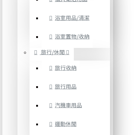
浴室用品/清潔
浴室置物/收納
旅行/休閒
旅行收納
旅行用品
汽機車用品
運動休閒