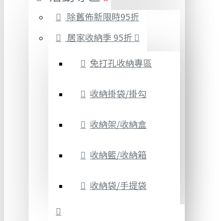
除舊佈新限時95折
居家收納季 95折
免打孔收納專區
收納掛袋/掛勾
收納架/收納盒
收納籃/收納箱
收納袋/手提袋