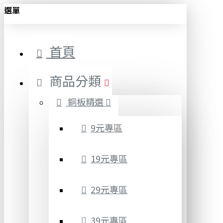
選單
首頁
商品分類
銅板精選
9元專區
19元專區
29元專區
39元專區