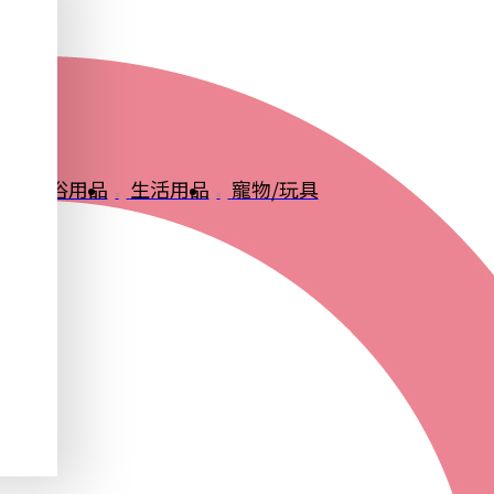
品
衛浴用品
生活用品
寵物/玩具