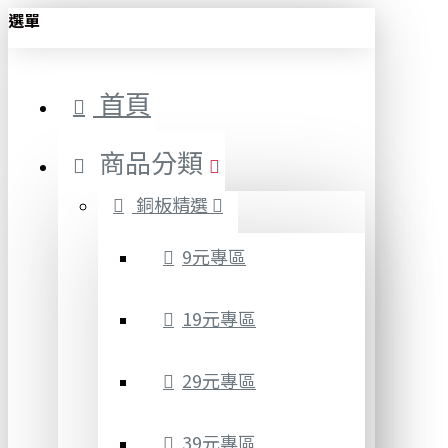
選單
首頁
商品分類
銅板精選
9元專區
19元專區
29元專區
39元專區