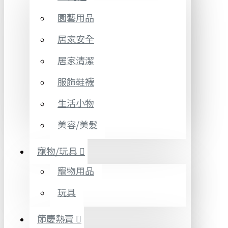
園藝用品
居家安全
居家清潔
服飾鞋襪
生活小物
美容/美髮
寵物/玩具
寵物用品
玩具
節慶熱賣