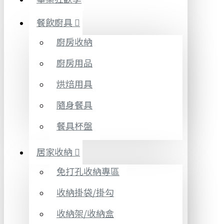
餐飲廚具
廚房收納
廚房用品
烘焙用具
隨身餐具
餐具杯盤
居家收納
免打孔收納專區
收納掛袋/掛勾
收納架/收納盒