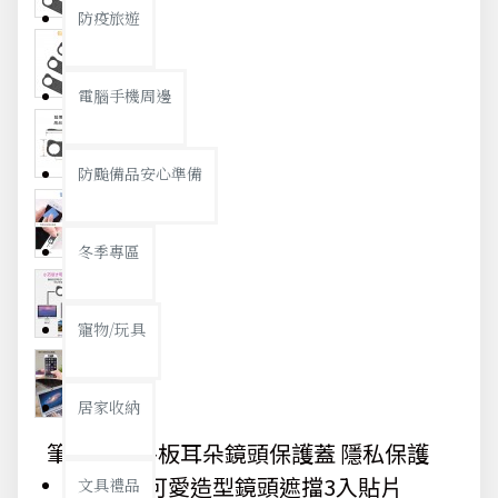
防疫旅遊
電腦手機周邊
防颱備品安心準備
冬季專區
寵物/玩具
居家收納
筆電手機平板耳朵鏡頭保護蓋 隱私保護
蓋 創意可愛造型鏡頭遮擋3入貼片
文具禮品