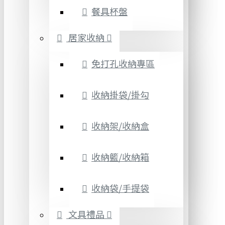
餐具杯盤
居家收納
免打孔收納專區
收納掛袋/掛勾
收納架/收納盒
收納籃/收納箱
收納袋/手提袋
文具禮品