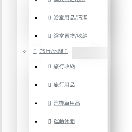
浴室用品/清潔
浴室置物/收納
旅行/休閒
旅行收納
旅行用品
汽機車用品
運動休閒