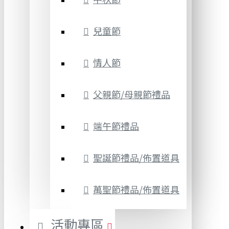
兒童節
情人節
父親節/母親節禮品
端午節禮品
聖誕節禮品/佈置道具
萬聖節禮品/佈置道具
活動專區