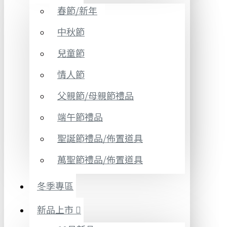
春節/新年
中秋節
兒童節
情人節
父親節/母親節禮品
端午節禮品
聖誕節禮品/佈置道具
萬聖節禮品/佈置道具
冬季專區
新品上市