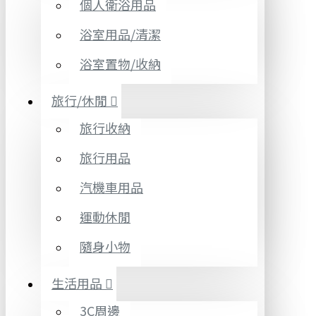
個人衛浴用品
浴室用品/清潔
浴室置物/收納
旅行/休閒
旅行收納
旅行用品
汽機車用品
運動休閒
隨身小物
生活用品
3C周邊