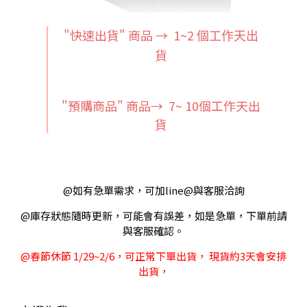
"快速出貨" 商品 → 1~2
個工作天出
貨
"預購商品" 商品→ 7~ 10個工作天出
貨
@如有急單需求，可加line@與客服洽詢
@庫存狀態隨時更新，可能會有誤差，如是急單，下單前請
與客服確認。
@春節休節 1/29~2/6，可正常下單出貨， 現貨約3天會安排
出貨，