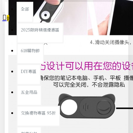
全部
0
2025限時精選優惠區
您的購物車內沒有商品！
618購物節
DIY專區
五金用品
交換禮物專區 95折