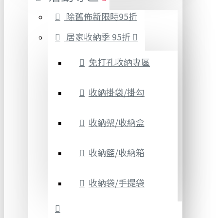
除舊佈新限時95折
居家收納季 95折
免打孔收納專區
收納掛袋/掛勾
收納架/收納盒
收納籃/收納箱
收納袋/手提袋