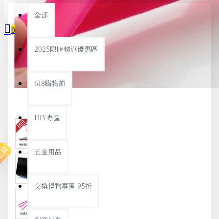
全部
0
2025限時精選優惠區
您的購物車內沒有商品！
618購物節
DIY專區
出貨
五金用品
交換禮物專區 95折