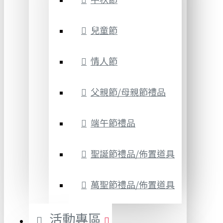
兒童節
情人節
父親節/母親節禮品
端午節禮品
聖誕節禮品/佈置道具
萬聖節禮品/佈置道具
活動專區