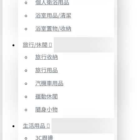
個人衛浴用品
浴室用品/清潔
浴室置物/收納
旅行/休閒
旅行收納
旅行用品
汽機車用品
運動休閒
隨身小物
生活用品
3C周邊