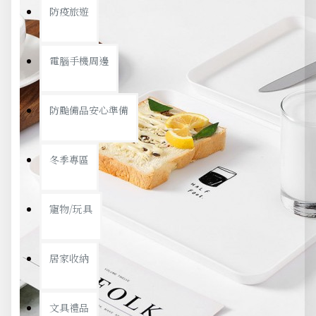
防疫旅遊
電腦手機周邊
防颱備品安心準備
冬季專區
寵物/玩具
居家收納
文具禮品