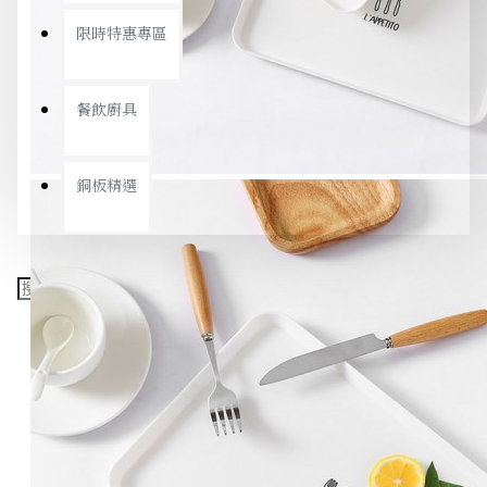
限時特惠專區
餐飲廚具
銅板精選