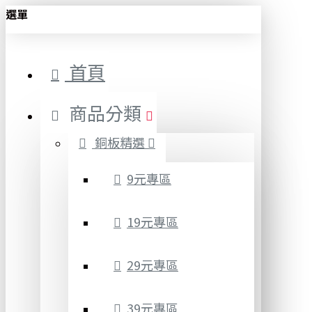
選單
首頁
商品分類
銅板精選
9元專區
19元專區
29元專區
39元專區