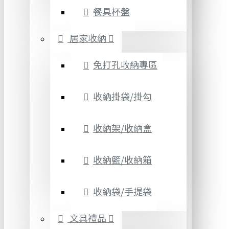
餐具杯盤
居家收納
免打孔收納專區
收納掛袋/掛勾
收納架/收納盒
收納籃/收納箱
收納袋/手提袋
文具禮品