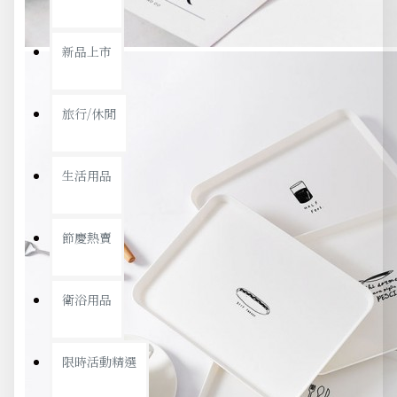
新品上市
旅行/休閒
生活用品
節慶熱賣
衛浴用品
限時活動精選