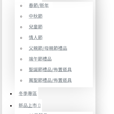
春節/新年
中秋節
兒童節
情人節
父親節/母親節禮品
端午節禮品
聖誕節禮品/佈置道具
萬聖節禮品/佈置道具
冬季專區
新品上市