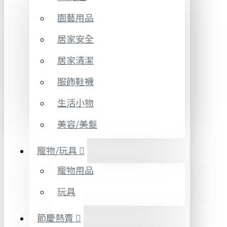
園藝用品
居家安全
居家清潔
服飾鞋襪
生活小物
美容/美髮
寵物/玩具
寵物用品
玩具
節慶熱賣