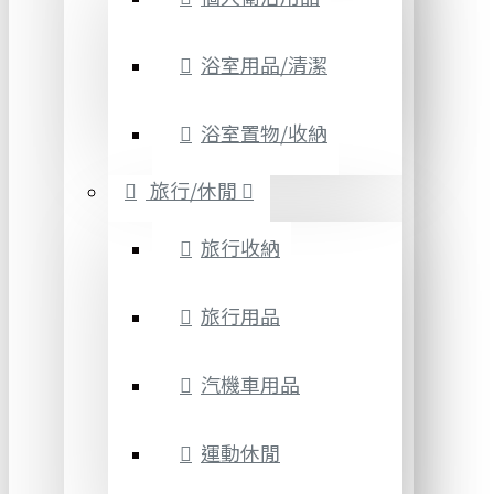
浴室用品/清潔
浴室置物/收納
旅行/休閒
旅行收納
旅行用品
汽機車用品
運動休閒