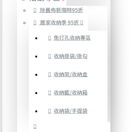
除舊佈新限時95折
居家收納季 95折
免打孔收納專區
收納掛袋/掛勾
收納架/收納盒
收納籃/收納箱
收納袋/手提袋