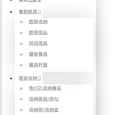
餐飲廚具
廚房收納
廚房用品
烘焙用具
隨身餐具
餐具杯盤
居家收納
免打孔收納專區
收納掛袋/掛勾
收納架/收納盒