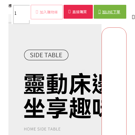
標籤：
床邊桌
簡約
可升降
桌子
升降桌
電腦桌
辦公桌
書桌
直接購買
加LINE下單
加入購物車
商品詳情
配送時間