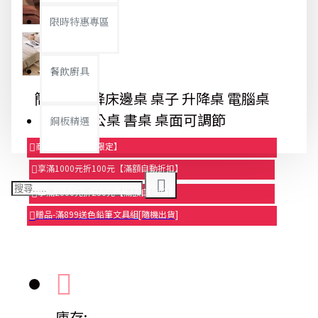
限時特惠專區
餐飲廚具
簡約可升降床邊桌 桌子 升降桌 電腦桌
辦公桌 書桌 桌面可調節
銅板精選
商品95折【今日限定】
享滿1000元折100元【滿額自動折扣】
享滿2000元折250元【滿額自動折】
贈品-滿899送色鉛筆文具組[隨機出貨]
庫存: