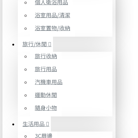
個人衛浴用品
浴室用品/清潔
浴室置物/收納
旅行/休閒
旅行收納
旅行用品
汽機車用品
運動休閒
隨身小物
生活用品
3C周邊