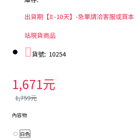
出貨期【8 -10天】-急單請洽客服或買本
站現貨商品
貨號:
10254
1,671元
1,759元
內容物
白色