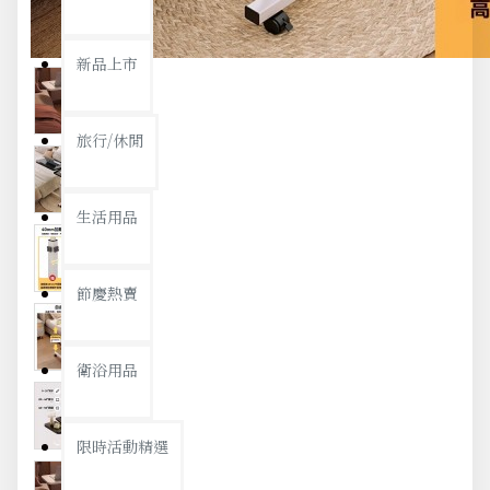
新品上市
旅行/休閒
生活用品
節慶熱賣
衛浴用品
限時活動精選