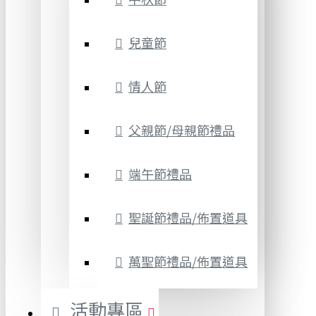
兒童節
情人節
父親節/母親節禮品
端午節禮品
聖誕節禮品/佈置道具
萬聖節禮品/佈置道具
活動專區