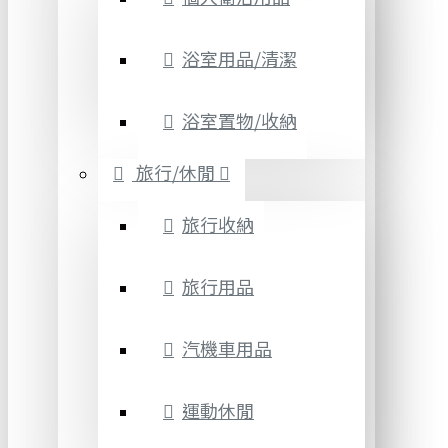
浴室用品/清潔
浴室置物/收納
旅行/休閒
旅行收納
旅行用品
汽機車用品
運動休閒