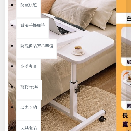
防疫旅遊
電腦手機周邊
防颱備品安心準備
冬季專區
寵物/玩具
居家收納
文具禮品