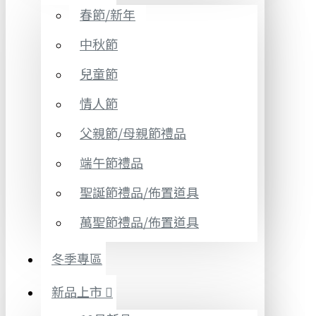
春節/新年
中秋節
兒童節
情人節
父親節/母親節禮品
端午節禮品
聖誕節禮品/佈置道具
萬聖節禮品/佈置道具
冬季專區
新品上市