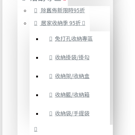
除舊佈新限時95折
居家收納季 95折
免打孔收納專區
收納掛袋/掛勾
收納架/收納盒
收納籃/收納箱
收納袋/手提袋