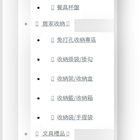
餐具杯盤
居家收納
免打孔收納專區
收納掛袋/掛勾
收納架/收納盒
收納籃/收納箱
收納袋/手提袋
文具禮品