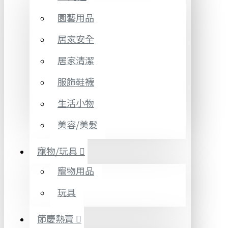
園藝用品
居家安全
居家清潔
服飾鞋襪
生活小物
美容/美髮
寵物/玩具
寵物用品
玩具
節慶熱賣