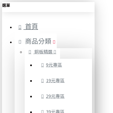
選單
首頁
商品分類
銅板精選
9元專區
19元專區
29元專區
39元專區