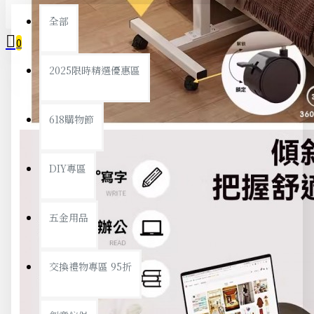
全部
0
2025限時精選優惠區
您的購物車內沒有商品！
618購物節
DIY專區
五金用品
交換禮物專區 95折