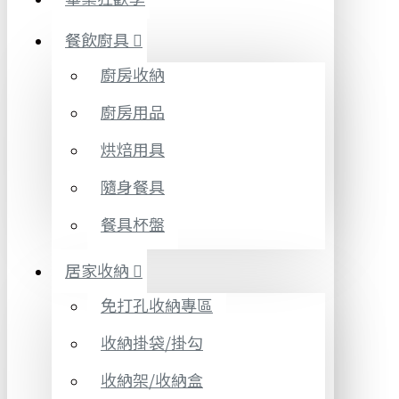
餐飲廚具
廚房收納
廚房用品
烘焙用具
隨身餐具
餐具杯盤
居家收納
免打孔收納專區
收納掛袋/掛勾
收納架/收納盒