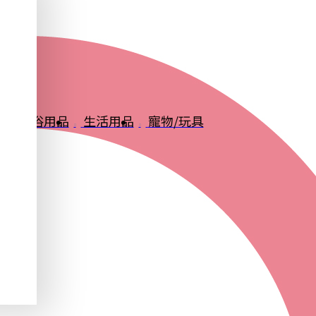
品
衛浴用品
生活用品
寵物/玩具