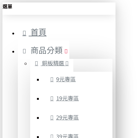
選單
首頁
商品分類
銅板精選
9元專區
19元專區
29元專區
39元專區