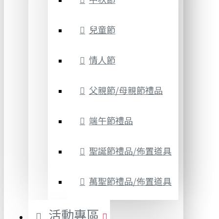
兒童節
情人節
父親節/母親節禮品
端午節禮品
聖誕節禮品/佈置道具
萬聖節禮品/佈置道具
活動專區