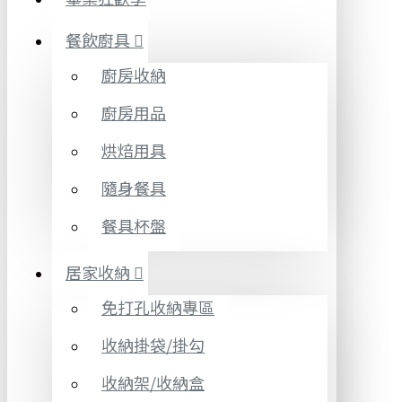
餐飲廚具
廚房收納
廚房用品
烘焙用具
隨身餐具
餐具杯盤
居家收納
免打孔收納專區
收納掛袋/掛勾
收納架/收納盒