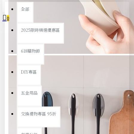
全部
0
2025限時精選優惠區
您的購物車內沒有商品！
618購物節
DIY專區
五金用品
交換禮物專區 95折