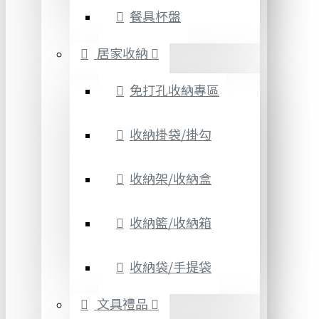
餐具杯盤
居家收納
免打孔收納專區
收納掛袋/掛勾
收納架/收納盒
收納籃/收納箱
收納袋/手提袋
文具禮品