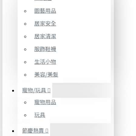
園藝用品
居家安全
居家清潔
服飾鞋襪
生活小物
美容/美髮
寵物/玩具
寵物用品
玩具
節慶熱賣