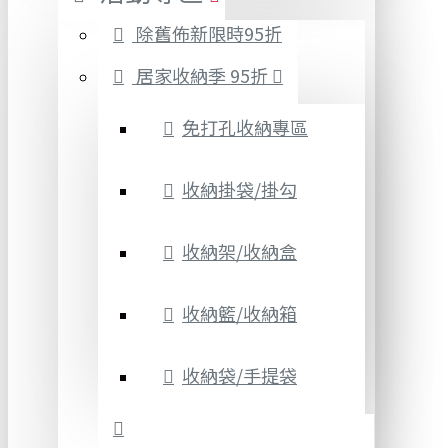
除舊佈新限時95折
居家收納季 95折
免打孔收納專區
收納掛袋/掛勾
收納架/收納盒
收納籃/收納箱
收納袋/手提袋