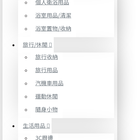
個人衛浴用品
浴室用品/清潔
浴室置物/收納
旅行/休閒
旅行收納
旅行用品
汽機車用品
運動休閒
隨身小物
生活用品
3C周邊