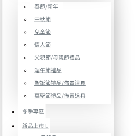
春節/新年
中秋節
兒童節
情人節
父親節/母親節禮品
端午節禮品
聖誕節禮品/佈置道具
萬聖節禮品/佈置道具
冬季專區
新品上市