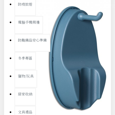
防疫旅遊
電腦手機周邊
防颱備品安心準備
冬季專區
寵物/玩具
居家收納
文具禮品