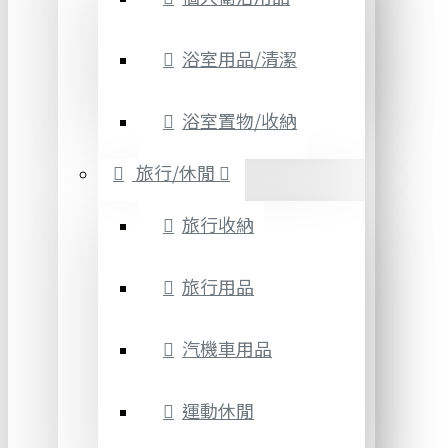
浴室用品/清潔
浴室置物/收納
旅行/休閒
旅行收納
旅行用品
汽機車用品
運動休閒