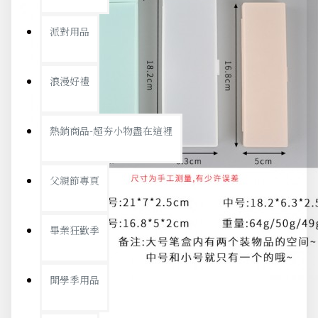
派對用品
浪漫好禮
熱銷商品-超夯小物盡在這裡
父親節專頁
畢業狂歡季
開學季用品