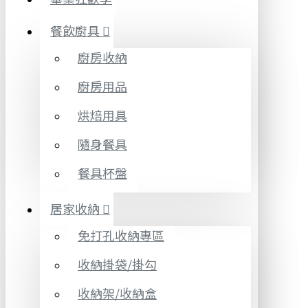
餐飲廚具
廚房收納
廚房用品
烘焙用具
隨身餐具
餐具杯盤
居家收納
免打孔收納專區
收納掛袋/掛勾
收納架/收納盒