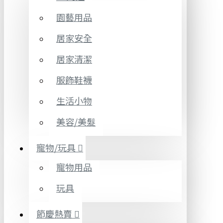
園藝用品
居家安全
居家清潔
服飾鞋襪
生活小物
美容/美髮
寵物/玩具
寵物用品
玩具
節慶熱賣