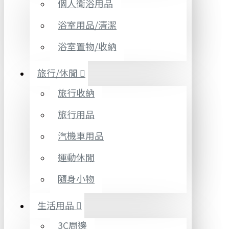
個人衛浴用品
浴室用品/清潔
浴室置物/收納
旅行/休閒
旅行收納
旅行用品
汽機車用品
運動休閒
隨身小物
生活用品
3C周邊