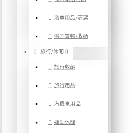
浴室用品/清潔
浴室置物/收納
旅行/休閒
旅行收納
旅行用品
汽機車用品
運動休閒