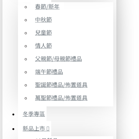
春節/新年
中秋節
兒童節
情人節
父親節/母親節禮品
端午節禮品
聖誕節禮品/佈置道具
萬聖節禮品/佈置道具
冬季專區
新品上市