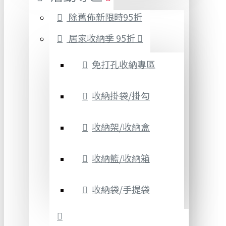
除舊佈新限時95折
居家收納季 95折
免打孔收納專區
收納掛袋/掛勾
收納架/收納盒
收納籃/收納箱
收納袋/手提袋