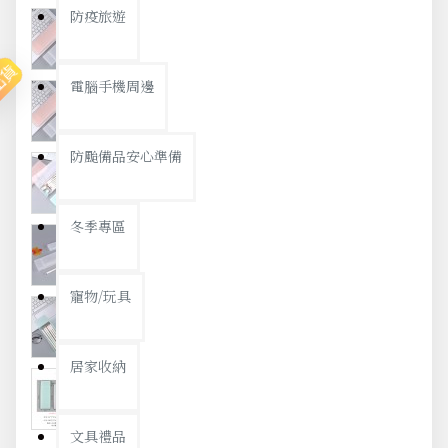
防疫旅遊
出貨
電腦手機周邊
防颱備品安心準備
冬季專區
寵物/玩具
居家收納
文具禮品