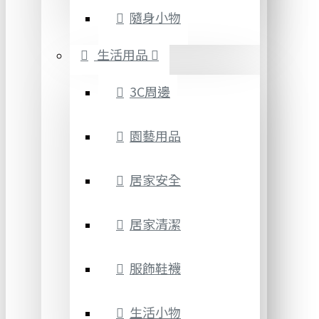
隨身小物
生活用品
3C周邊
園藝用品
居家安全
居家清潔
服飾鞋襪
生活小物