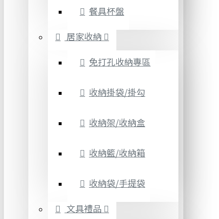
餐具杯盤
居家收納
免打孔收納專區
收納掛袋/掛勾
收納架/收納盒
收納籃/收納箱
收納袋/手提袋
文具禮品