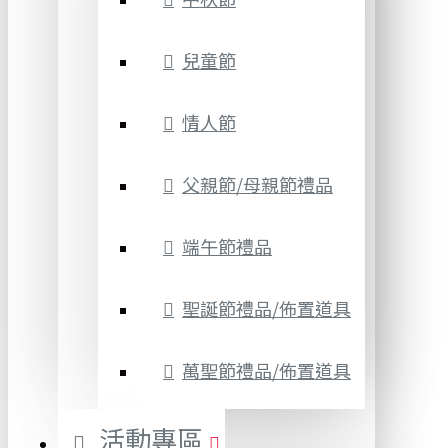
兒童節
情人節
父親節/母親節禮品
端午節禮品
聖誕節禮品/佈置道具
萬聖節禮品/佈置道具
活動專區