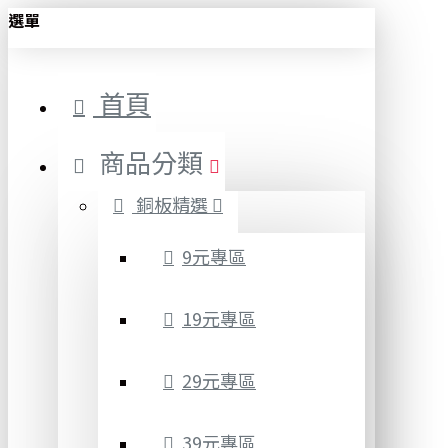
選單
首頁
商品分類
銅板精選
9元專區
19元專區
29元專區
39元專區