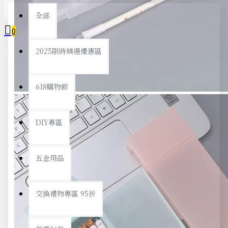
全部
0
2025限時精選優惠區
您的購物車內沒有商品！
618購物節
DIY專區
五金用品
交換禮物專區 95折