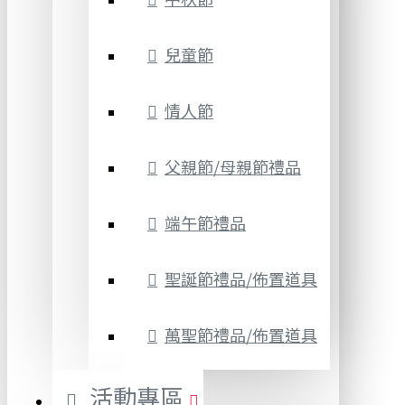
兒童節
情人節
父親節/母親節禮品
端午節禮品
聖誕節禮品/佈置道具
萬聖節禮品/佈置道具
活動專區