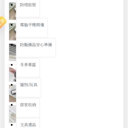
防疫旅遊
出貨
電腦手機周邊
防颱備品安心準備
冬季專區
寵物/玩具
居家收納
文具禮品