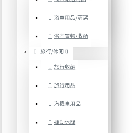
浴室用品/清潔
浴室置物/收納
旅行/休閒
旅行收納
旅行用品
汽機車用品
運動休閒