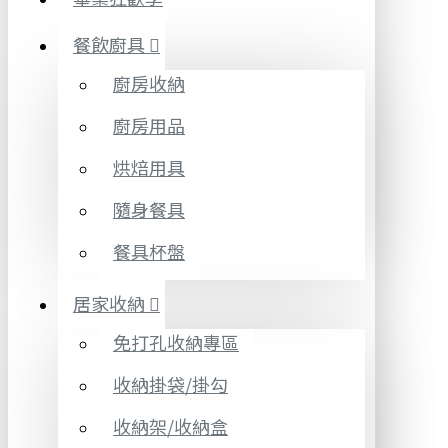
餐飲廚具
廚房收納
廚房用品
烘焙用具
隨身餐具
餐具杯盤
居家收納
免打孔收納專區
收納掛袋/掛勾
收納架/收納盒