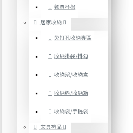
餐具杯盤
居家收納
免打孔收納專區
收納掛袋/掛勾
收納架/收納盒
收納籃/收納箱
收納袋/手提袋
文具禮品