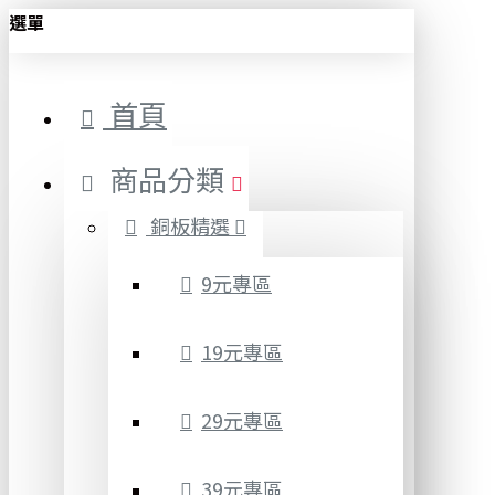
選單
首頁
商品分類
銅板精選
9元專區
19元專區
29元專區
39元專區