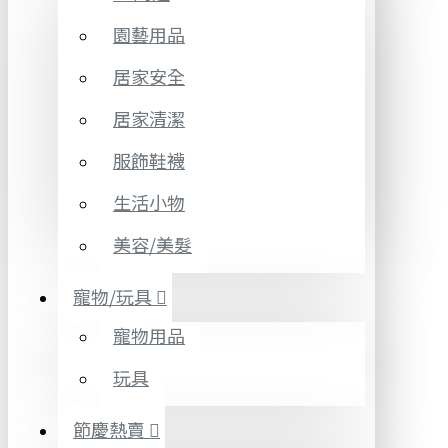
園藝用品
居家安全
居家清潔
服飾鞋襪
生活小物
美容/美髮
寵物/玩具
寵物用品
玩具
節慶熱賣