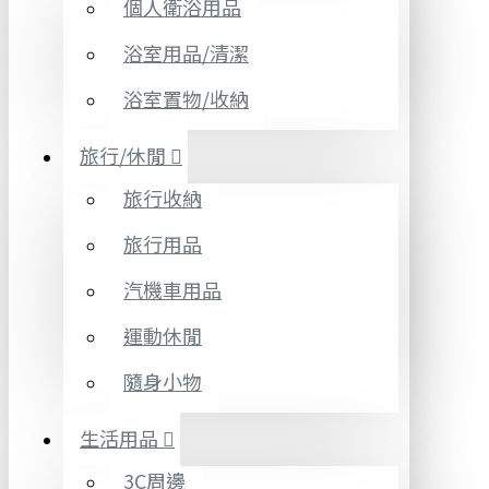
個人衛浴用品
浴室用品/清潔
浴室置物/收納
旅行/休閒
旅行收納
旅行用品
汽機車用品
運動休閒
隨身小物
生活用品
3C周邊