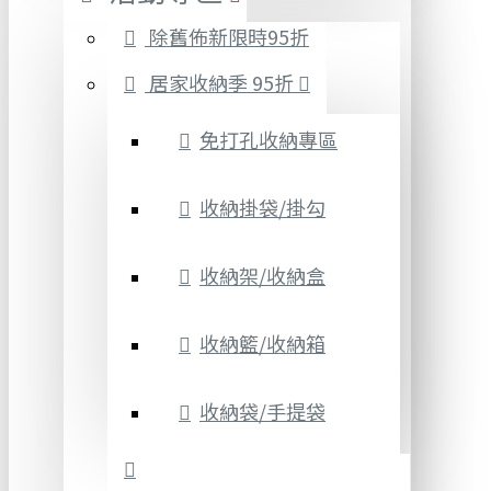
除舊佈新限時95折
居家收納季 95折
免打孔收納專區
收納掛袋/掛勾
收納架/收納盒
收納籃/收納箱
收納袋/手提袋