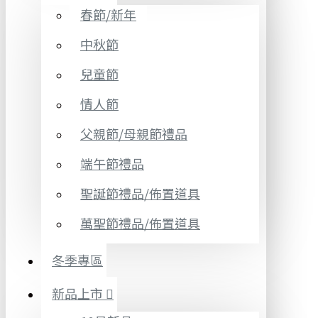
春節/新年
中秋節
兒童節
情人節
父親節/母親節禮品
端午節禮品
聖誕節禮品/佈置道具
萬聖節禮品/佈置道具
冬季專區
新品上市