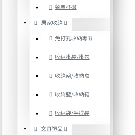
餐具杯盤
居家收納
免打孔收納專區
收納掛袋/掛勾
收納架/收納盒
收納籃/收納箱
收納袋/手提袋
文具禮品