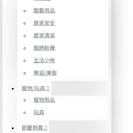
園藝用品
居家安全
居家清潔
服飾鞋襪
生活小物
美容/美髮
寵物/玩具
寵物用品
玩具
節慶熱賣