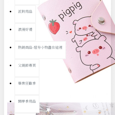
派對用品
浪漫好禮
熱銷商品-超夯小物盡在這裡
父親節專頁
畢業狂歡季
開學季用品