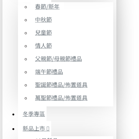
春節/新年
中秋節
兒童節
情人節
父親節/母親節禮品
端午節禮品
聖誕節禮品/佈置道具
萬聖節禮品/佈置道具
冬季專區
新品上市