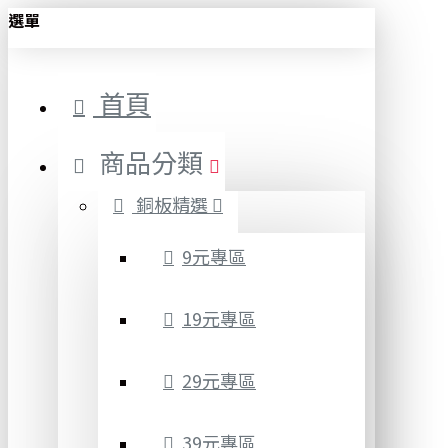
選單
首頁
商品分類
銅板精選
9元專區
19元專區
29元專區
39元專區