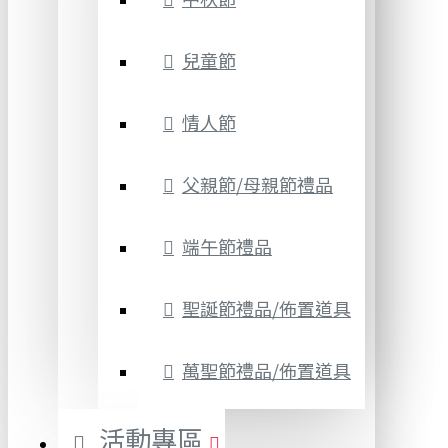
兒童節
情人節
父親節/母親節禮品
端午節禮品
聖誕節禮品/佈置道具
萬聖節禮品/佈置道具
活動專區