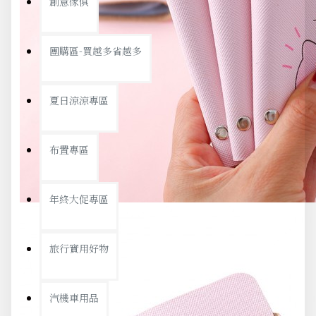
創意傢俱
團購區-買越多省越多
夏日涼涼專區
布置專區
年終大促專區
旅行實用好物
汽機車用品