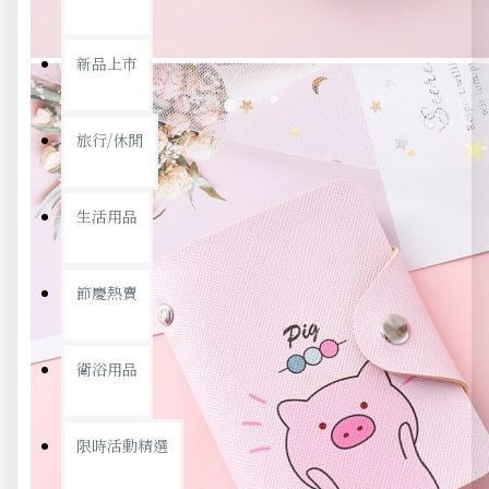
新品上市
旅行/休閒
生活用品
節慶熱賣
衛浴用品
限時活動精選