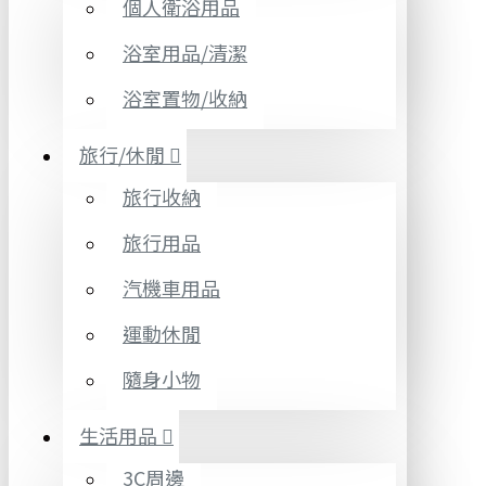
個人衛浴用品
浴室用品/清潔
浴室置物/收納
旅行/休閒
旅行收納
旅行用品
汽機車用品
運動休閒
隨身小物
生活用品
3C周邊