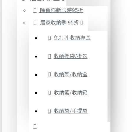
除舊佈新限時95折
居家收納季 95折
免打孔收納專區
收納掛袋/掛勾
收納架/收納盒
收納籃/收納箱
收納袋/手提袋