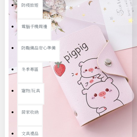
防疫旅遊
電腦手機周邊
防颱備品安心準備
冬季專區
寵物/玩具
居家收納
文具禮品