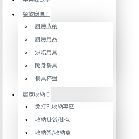
餐飲廚具
廚房收納
廚房用品
烘焙用具
隨身餐具
餐具杯盤
居家收納
免打孔收納專區
收納掛袋/掛勾
收納架/收納盒